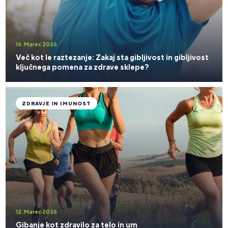
16. Marec 2026
Več kot le raztezanje: Zakaj sta gibljivost in gibljivost
ključnega pomena za zdrave sklepe?
ZDRAVJE IN IMUNOST
12. Marec 2026
Gibanje kot zdravilo za telo in um