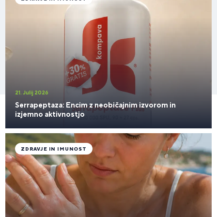
21. Julij 2026
Serrapeptaza: Encim z neobičajnim izvorom in
izjemno aktivnostjo
ZDRAVJE IN IMUNOST