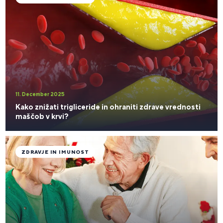
11. December 2025
Kako znižati trigliceride in ohraniti zdrave vrednosti
maščob v krvi?
ZDRAVJE IN IMUNOST