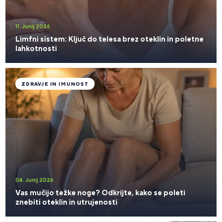
11. Junij 2026
Limfni sistem: Ključ do telesa brez oteklin in poletne
lahkotnosti
ZDRAVJE IN IMUNOST
04. Junij 2026
Vas mučijo težke noge? Odkrijte, kako se poleti
znebiti oteklin in utrujenosti