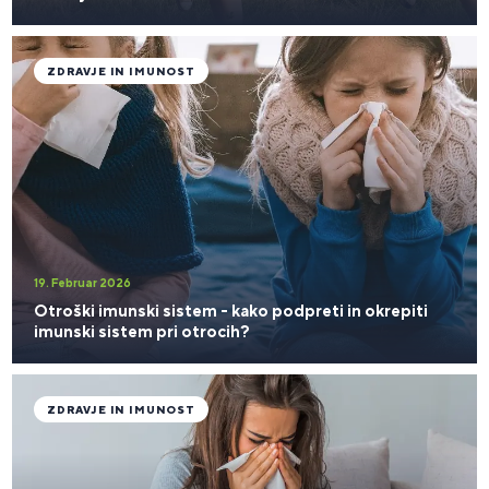
ZDRAVJE IN IMUNOST
19. Februar 2026
Otroški imunski sistem - kako podpreti in okrepiti
imunski sistem pri otrocih?
ZDRAVJE IN IMUNOST