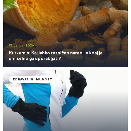
15. Januar 2026
Kurkumin: Kaj lahko resnično naredi in kdaj je
smiselno ga uporabljati?
ZDRAVJE IN IMUNOST