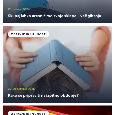
12. Januar 2026
Skupaj lahko uresničimo svoje sklepe – več gibanja
ZDRAVJE IN IMUNOST
22. December 2025
Kako se pripraviti na izpitno obdobje?
ZDRAVJE IN IMUNOST