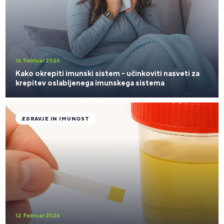
16. Februar 2026
Kako okrepiti imunski sistem - učinkoviti nasveti za
krepitev oslabljenega imunskega sistema
ZDRAVJE IN IMUNOST
12. Februar 2026