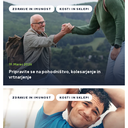
ZDRAVJE IN IMUNOST
KOSTI IN SKLEPI
19. Marec 2026
Pripravite se na pohodništvo, kolesarjenje in
vrtnarjenje
ZDRAVJE IN IMUNOST
KOSTI IN SKLEPI