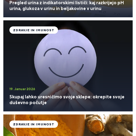
Pregled urina z indikatorskimi lističi: kaj razkrijejo pH
urina, glukoza v urinu in beljakovine v urinu
ZDRAVJE IN IMUNOST
19. Januar 2026
Skupaj lahko uresničimo svoje sklepe: okrepite svoje
duševno počutje
ZDRAVJE IN IMUNOST