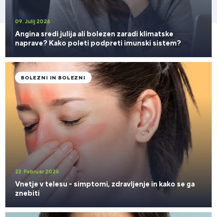
09. Julij 2026
Angina sredi julija ali bolezen zaradi klimatske
naprave? Kako poleti podpreti imunski sistem?
BOLEZNI IN BOLEZNI
23. Februar 2026
Vnetje v telesu - simptomi, zdravljenje in kako se ga
znebiti