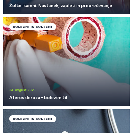
Žolčni kamni: Nastanek, zapleti in preprečevanje
BOLEZNI IN BOLEZNI
24. Avgust 2023
Ateroskleroza - bolezen žil
BOLEZNI IN BOLEZNI