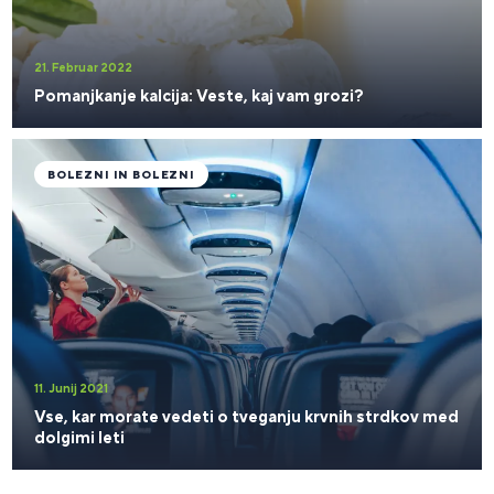
21. Februar 2022
Pomanjkanje kalcija: Veste, kaj vam grozi?
BOLEZNI IN BOLEZNI
11. Junij 2021
Vse, kar morate vedeti o tveganju krvnih strdkov med
dolgimi leti