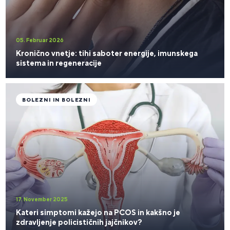
05. Februar 2026
Kronično vnetje: tihi saboter energije, imunskega
sistema in regeneracije
BOLEZNI IN BOLEZNI
17. November 2025
Kateri simptomi kažejo na PCOS in kakšno je
zdravljenje policističnih jajčnikov?