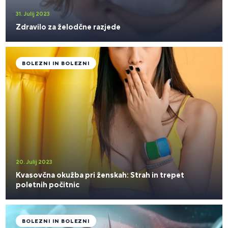
31. Julij 2023
Zdravilo za želodčne razjede
BOLEZNI IN BOLEZNI
20. Julij 2023
Kvasovčna okužba pri ženskah: Strah in trepet
poletnih počitnic
BOLEZNI IN BOLEZNI