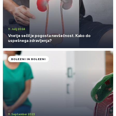
11. Julij 2024
Vnetje sečil je pogosta nevšečnost. Kako do
uspešnega zdravljenja?
BOLEZNI IN BOLEZNI
11. September 2023