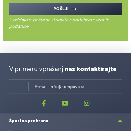
POŠLJI
Z oddajo e-pošte se strinjate s
obdelava osebnih
podatkov
V primeru vprašanj
nas kontaktirajte
E-mail:
info@kompava.si
Športna prehrana