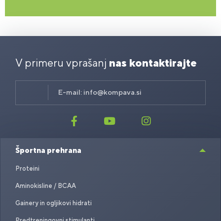
V primeru vprašanj
nas kontaktirajte
E-mail:
info@kompava.si
Športna prehrana
Proteini
Aminokisline / BCAA
Gainery in ogljikovi hidrati
Predtreningovni stimulanti