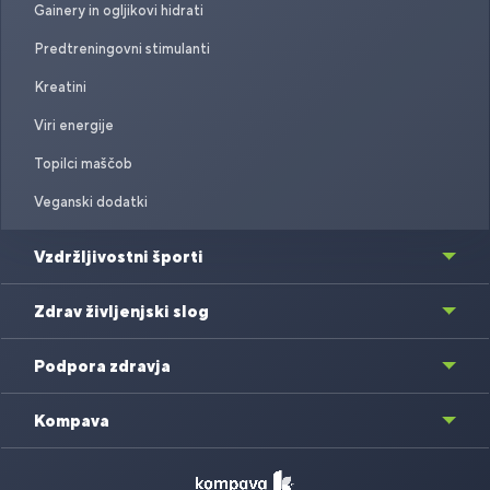
Gainery in ogljikovi hidrati
Predtreningovni stimulanti
Kreatini
Viri energije
Topilci maščob
Veganski dodatki
Vzdržljivostni športi
Zdrav življenjski slog
Podpora zdravja
Kompava