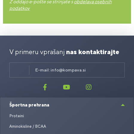
Z oddajo e-pošte se strinjate s
obdelava osebnih
podatkov
V primeru vprašanj
nas kontaktirajte
E-mail:
info@kompava.si
Športna prehrana
Proteini
Aminokisline / BCAA