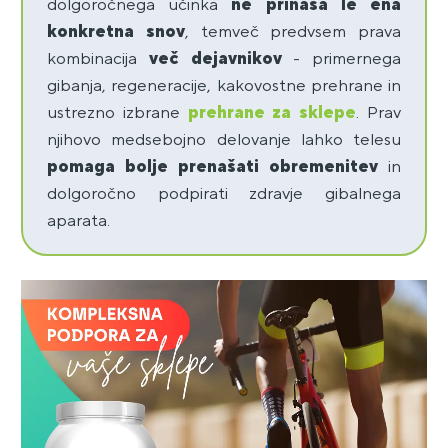
dolgoročnega učinka
ne prinaša
le ena
konkretna snov
, temveč predvsem prava
kombinacija
več dejavnikov
- primernega
gibanja, regeneracije, kakovostne prehrane in
ustrezno izbrane
prehrane za sklepe
. Prav
njihovo medsebojno delovanje lahko telesu
pomaga bolje prenašati obremenitev
in
dolgoročno podpirati zdravje gibalnega
aparata.