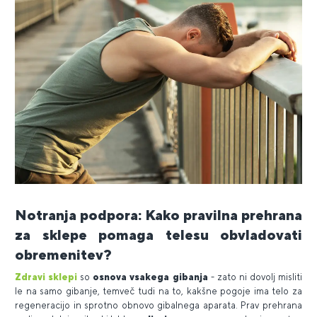
Notranja podpora: Kako pravilna prehrana
za sklepe pomaga telesu obvladovati
obremenitev?
Zdravi sklepi
so
osnova vsakega gibanja
- zato ni dovolj misliti
le na samo gibanje, temveč tudi na to, kakšne pogoje ima telo za
regeneracijo in sprotno obnovo gibalnega aparata. Prav prehrana