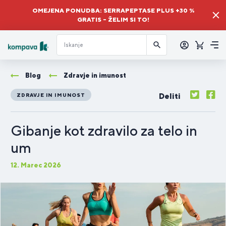
OMEJENA PONUDBA: SERRAPEPTASE PLUS +30 %
GRATIS – ŽELIM SI TO!
Prijava
Košaric
Me
Blog
Zdravje in imunost
Deliti
ZDRAVJE IN IMUNOST
Gibanje kot zdravilo za telo in
um
12. Marec 2026