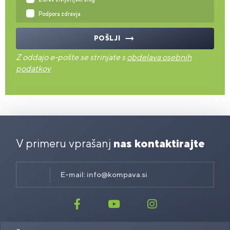
Podpora zdravja
POŠLJI
Z oddajo e-pošte se strinjate s
obdelava osebnih
podatkov
V primeru vprašanj
nas kontaktirajte
E-mail:
info@kompava.si