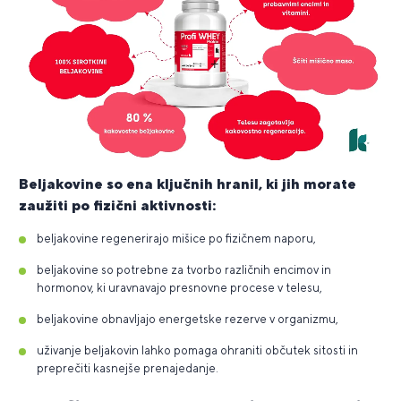
Beljakovine so ena ključnih hranil, ki jih morate
zaužiti po fizični aktivnosti:
beljakovine regenerirajo mišice po fizičnem naporu,
beljakovine so potrebne za tvorbo različnih encimov in
hormonov, ki uravnavajo presnovne procese v telesu,
beljakovine obnavljajo energetske rezerve v organizmu,
uživanje beljakovin lahko pomaga ohraniti občutek sitosti in
preprečiti kasnejše prenajedanje.