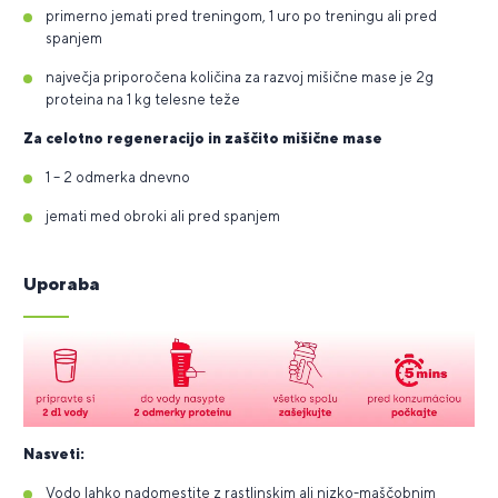
primerno jemati pred treningom, 1 uro po treningu ali pred
spanjem
največja priporočena količina za razvoj mišične mase je 2g
proteina na 1 kg telesne teže
Za celotno regeneracijo in zaščito mišične mase
1 – 2 odmerka dnevno
jemati med obroki ali pred spanjem
Uporaba
Nasveti:
Vodo lahko nadomestite z rastlinskim ali nizko-maščobnim