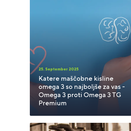
25. September 2025
Katere maščobne kisline
omega 3 so najboljše za vas -
Omega 3 proti Omega 3 TG
Premium