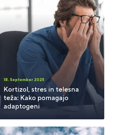
18. September 2025
Kortizol, stres in telesna
teža: Kako pomagajo
adaptogeni