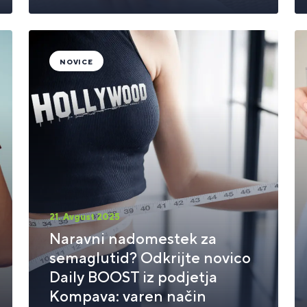
NOVICE
21. Avgust 2025
Naravni nadomestek za
semaglutid? Odkrijte novico
Daily BOOST iz podjetja
Kompava: varen način