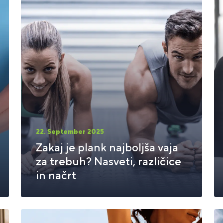
22. September 2025
Zakaj je plank najboljša vaja
za trebuh? Nasveti, različice
in načrt