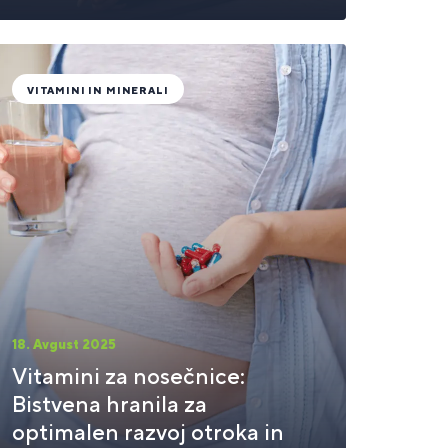
VITAMINI IN MINERALI
18. Avgust 2025
Vitamini za nosečnice:
Bistvena hranila za
optimalen razvoj otroka in