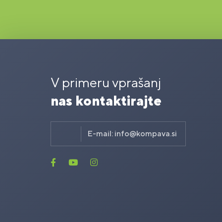
V primeru vprašanj
nas kontaktirajte
E-mail:
info@kompava.si