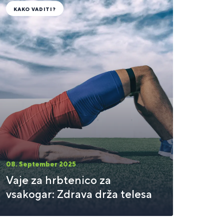
KAKO VADITI?
08. September 2025
Vaje za hrbtenico za
vsakogar: Zdrava drža telesa