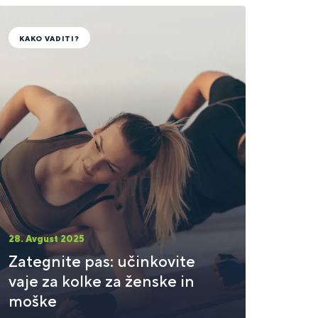
KAKO VADITI?
28. Avgust 2025
Zategnite pas: učinkovite
vaje za kolke za ženske in
moške