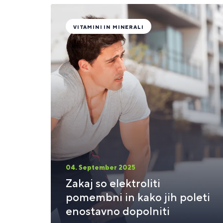
VITAMINI IN MINERALI
04. September 2025
Zakaj so elektroliti
pomembni in kako jih poleti
enostavno dopolniti