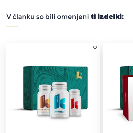
V članku so bili omenjeni
ti izdelki: