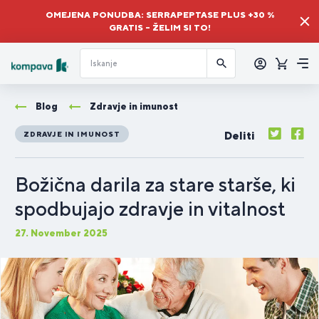
OMEJENA PONUDBA: SERRAPEPTASE PLUS +30 %
GRATIS – ŽELIM SI TO!
Prijava
Košaric
Me
Blog
Zdravje in imunost
Deliti
ZDRAVJE IN IMUNOST
Božična darila za stare starše, ki
spodbujajo zdravje in vitalnost
27. November 2025