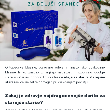
Ortopedske blazine, ogrevane odeje in anatomsko oblikovane
blazine lahko znatno zmanjšajo napetost in izboljšajo udobje
starejših staršev ponoči. To so idealne
ideje za darila starejšim
staršem
, če jim želite pomagati pri vsakdanjem počutju.
Zakaj je zdravje najdragocenejše darilo za
starejše starše?