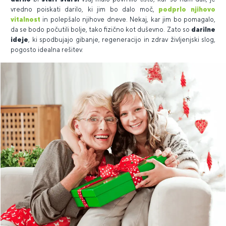
vredno poiskati darilo, ki jim bo dalo moč,
podprlo njihovo
vitalnost
in polepšalo njihove dneve. Nekaj, kar jim bo pomagalo,
da se bodo počutili bolje, tako fizično kot duševno. Zato so
darilne
ideje
, ki spodbujajo gibanje, regeneracijo in zdrav življenjski slog,
pogosto idealna rešitev.