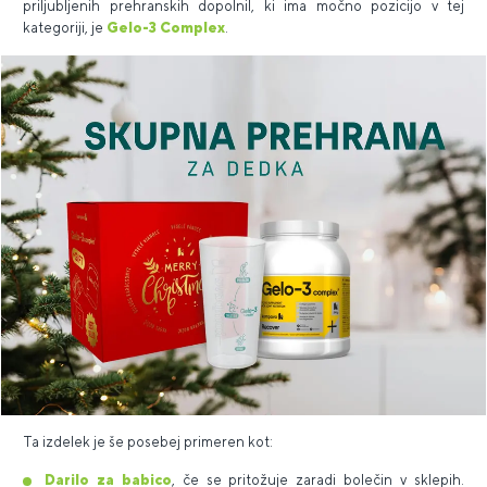
priljubljenih prehranskih dopolnil, ki ima močno pozicijo v tej
kategoriji, je
Gelo-3 Complex
.
Ta izdelek je še posebej primeren kot:
Darilo za babico
, če se pritožuje zaradi bolečin v sklepih.