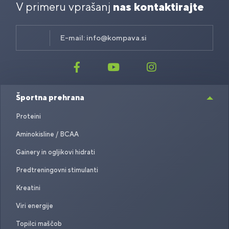
V primeru vprašanj
nas kontaktirajte
E-mail:
info@kompava.si
Športna prehrana
Proteini
Aminokisline / BCAA
Gainery in ogljikovi hidrati
Predtreningovni stimulanti
Kreatini
Viri energije
Topilci maščob