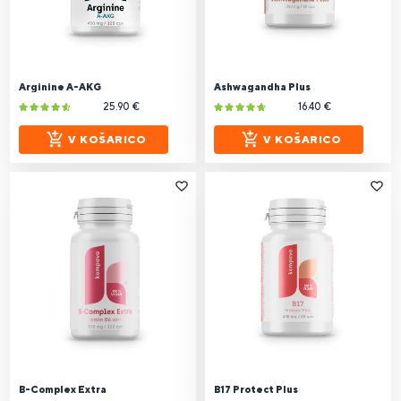
Arginine A-AKG
Ashwagandha Plus
25.90 €
16.40 €
V KOŠARICO
V KOŠARICO
B-Complex Extra
B17 Protect Plus