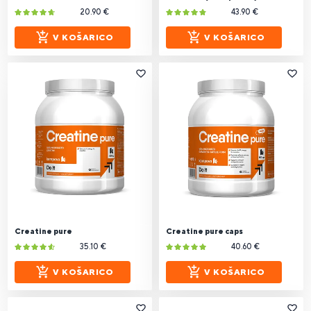
20.90 €
43.90 €
V KOŠARICO
V KOŠARICO
Creatine pure
Creatine pure caps
35.10 €
40.60 €
V KOŠARICO
V KOŠARICO