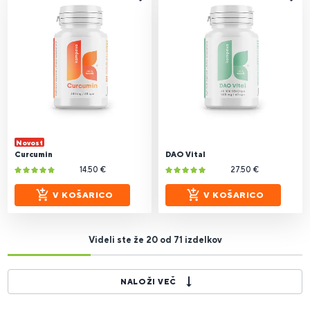
Novost
Curcumin
DAO Vital
14.50 €
27.50 €
V KOŠARICO
V KOŠARICO
Videli ste že 20 od 71 izdelkov
NALOŽI VEČ