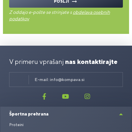
POŠLJI
Z oddajo e-pošte se strinjate s
obdelava osebnih
podatkov
V primeru vprašanj
nas kontaktirajte
E-mail:
info@kompava.si
Športna prehrana
Proteini