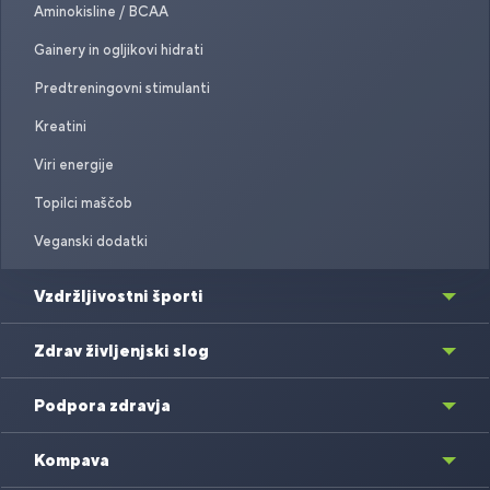
Aminokisline / BCAA
Gainery in ogljikovi hidrati
Predtreningovni stimulanti
Kreatini
Viri energije
Topilci maščob
Veganski dodatki
Vzdržljivostni športi
Zdrav življenjski slog
Podpora zdravja
Kompava