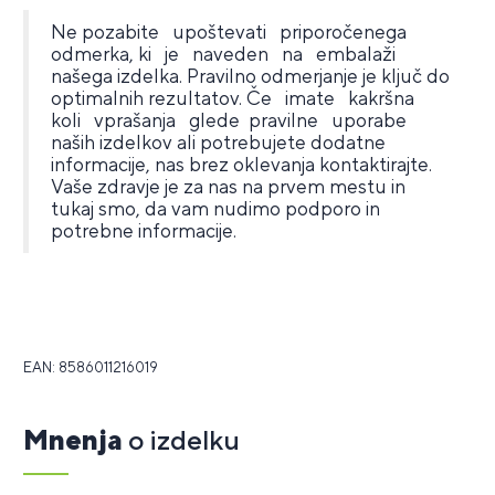
Ne pozabite upoštevati priporočenega
odmerka, ki je naveden na embalaži
našega izdelka. Pravilno odmerjanje je ključ do
optimalnih rezultatov. Če imate kakršna
koli vprašanja glede pravilne uporabe
naših izdelkov ali potrebujete dodatne
informacije, nas brez oklevanja kontaktirajte.
Vaše zdravje je za nas na prvem mestu in
tukaj smo, da vam nudimo podporo in
potrebne informacije.
EAN: 8586011216019
Mnenja
o izdelku