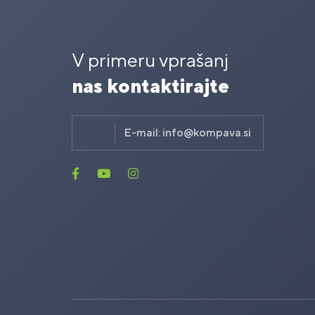
V primeru vprašanj
nas kontaktirajte
E-mail:
info@kompava.si