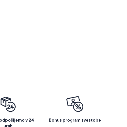
 odpošljemo v 24
Bonus program zvestobe
urah