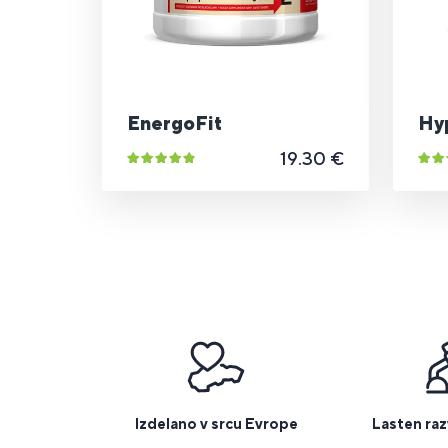
EnergoFit
Hy
19.30 €
Izdelano v srcu Evrope
Lasten raz