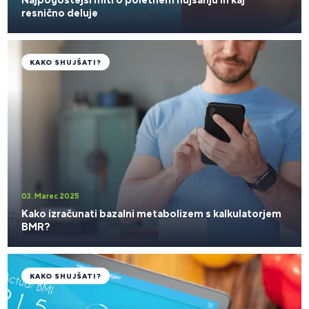
resnično deluje
KAKO SHUJŠATI?
03. Marec 2025
Kako izračunati bazalni metabolizem s kalkulatorjem
BMR?
KAKO SHUJŠATI?