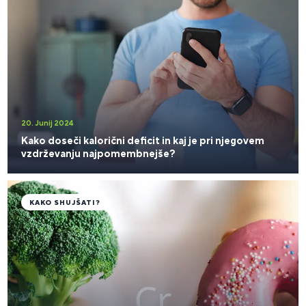
20. Junij 2024
Kako doseči kalorični deficit in kaj je pri njegovem
vzdrževanju najpomembnejše?
KAKO SHUJŠATI?