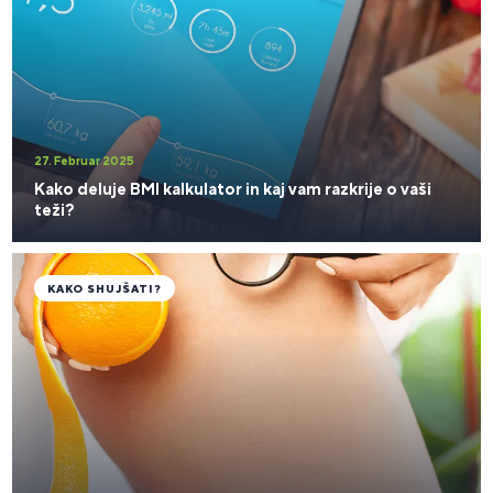
27. Februar 2025
Kako deluje BMI kalkulator in kaj vam razkrije o vaši
teži?
KAKO SHUJŠATI?