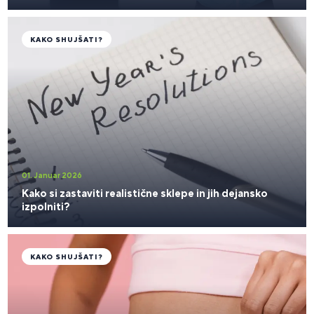
KAKO SHUJŠATI?
01. Januar 2026
Kako si zastaviti realistične sklepe in jih dejansko
izpolniti?
KAKO SHUJŠATI?