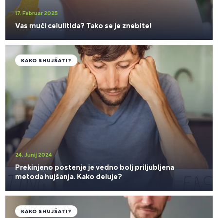
17. Februar 2025
Vas muči celulitida? Tako se je znebite!
KAKO SHUJŠATI?
24. Junij 2024
Prekinjeno postenje je vedno bolj priljubljena
metoda hujšanja. Kako deluje?
KAKO SHUJŠATI?