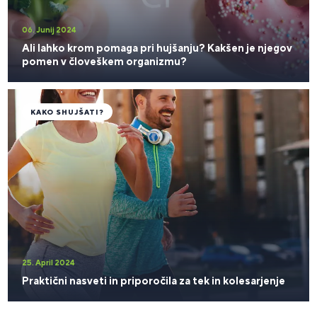
06. Junij 2024
Ali lahko krom pomaga pri hujšanju? Kakšen je njegov
pomen v človeškem organizmu?
KAKO SHUJŠATI?
25. April 2024
Praktični nasveti in priporočila za tek in kolesarjenje