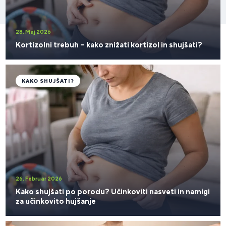
28. Maj 2026
Kortizolni trebuh – kako znižati kortizol in shujšati?
KAKO SHUJŠATI?
26. Februar 2026
Kako shujšati po porodu? Učinkoviti nasveti in namigi
za učinkovito hujšanje