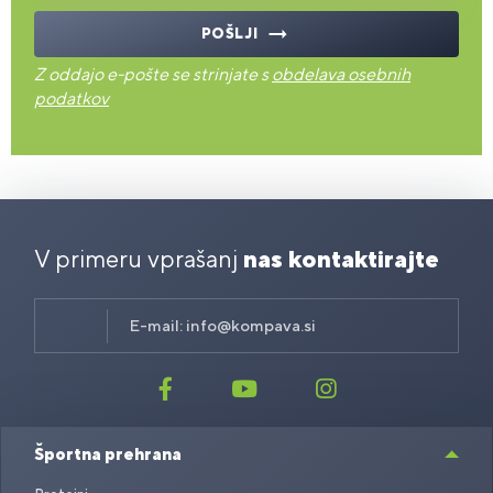
POŠLJI
Z oddajo e-pošte se strinjate s
obdelava osebnih
podatkov
V primeru vprašanj
nas kontaktirajte
E-mail:
info@kompava.si
Športna prehrana