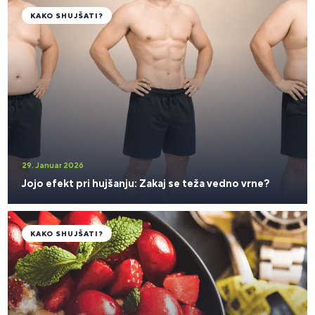
KAKO SHUJŠATI?
29. Januar 2026
Jojo efekt pri hujšanju: Zakaj se teža vedno vrne?
KAKO SHUJŠATI?