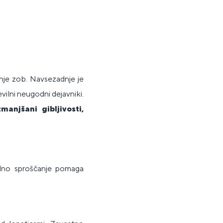
nje zob. Navsezadnje je
vilni neugodni dejavniki.
manjšani gibljivosti,
edno sproščanje pomaga