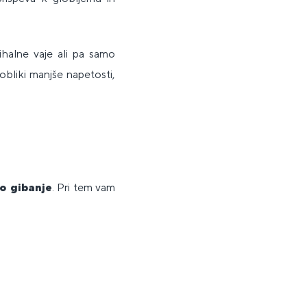
ihalne vaje ali pa samo
bliki manjše napetosti,
o gibanje
. Pri tem vam