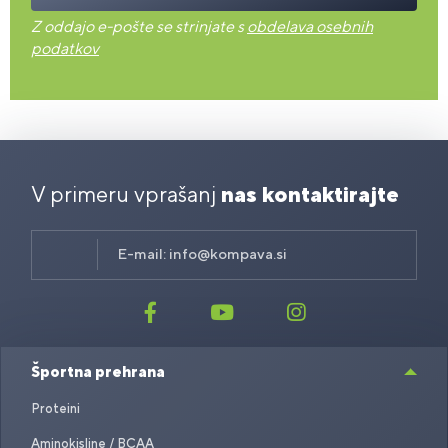
Z oddajo e-pošte se strinjate s
obdelava osebnih
podatkov
V primeru vprašanj
nas kontaktirajte
E-mail:
info@kompava.si
Športna prehrana
Proteini
Aminokisline / BCAA