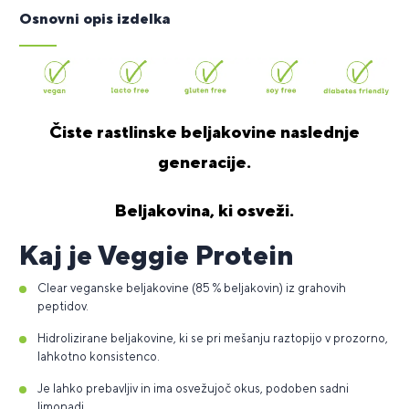
Osnovni opis izdelka
Čiste rastlinske beljakovine naslednje
generacije.
Beljakovina, ki osveži.
Kaj je Veggie Protein
Clear veganske beljakovine (85 % beljakovin) iz grahovih
peptidov.
Hidrolizirane beljakovine, ki se pri mešanju raztopijo v prozorno,
lahkotno konsistenco.
Je lahko prebavljiv in ima osvežujoč okus, podoben sadni
limonadi.