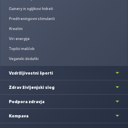
Gainery in ogljikovi hidrati
Predtreningovni stimulanti
Kreatini
Viri energije
Topilci maščob
Veganski dodatki
Vzdržljivostni športi
Zdrav življenjski slog
Podpora zdravja
Kompava