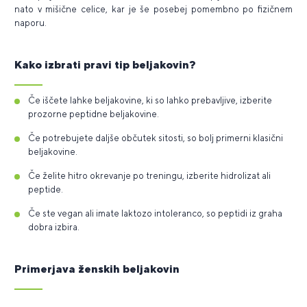
nato v mišične celice, kar je še posebej pomembno po fizičnem
naporu.
Kako izbrati pravi tip beljakovin?
Če iščete lahke beljakovine, ki so lahko prebavljive, izberite
prozorne peptidne beljakovine.
Če potrebujete daljše občutek sitosti, so bolj primerni klasični
beljakovine.
Če želite hitro okrevanje po treningu, izberite hidrolizat ali
peptide.
Če ste vegan ali imate laktozo intoleranco, so peptidi iz graha
dobra izbira.
Primerjava ženskih beljakovin