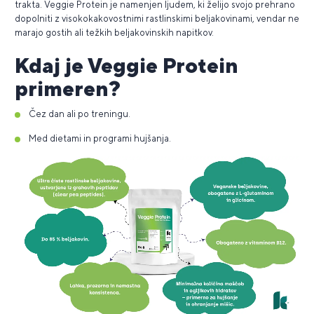
trakta. Veggie Protein je namenjen ljudem, ki želijo svojo prehrano
dopolniti z visokokakovostnimi rastlinskimi beljakovinami, vendar ne
marajo gostih ali težkih beljakovinskih napitkov.
Kdaj je Veggie Protein
primeren?
Čez dan ali po treningu.
Med dietami in programi hujšanja.