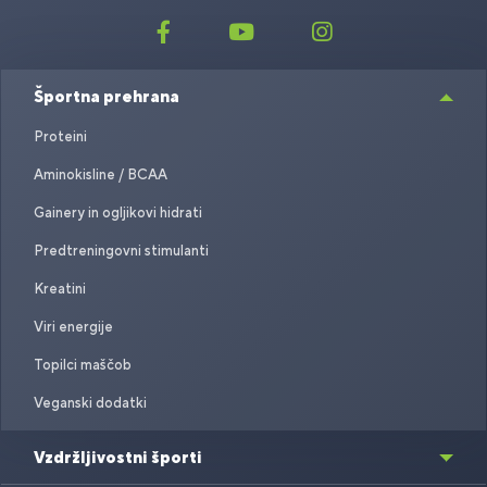
Športna prehrana
Proteini
Aminokisline / BCAA
Gainery in ogljikovi hidrati
Predtreningovni stimulanti
Kreatini
Viri energije
Topilci maščob
Veganski dodatki
Vzdržljivostni športi