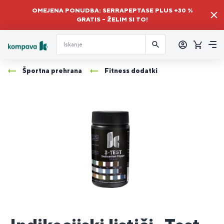
OMEJENA PONUDBA: SERRAPEPTASE PLUS +30 %
GRATIS – ŽELIM SI TO!
Prijava
Košaric
Me
Športna prehrana
Fitness dodatki