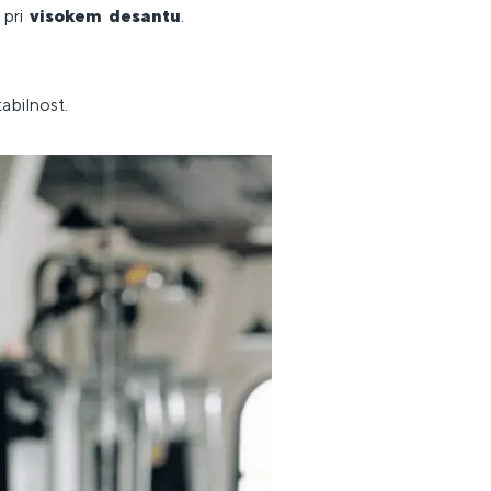
 pri
visokem desantu
.
tabilnost.