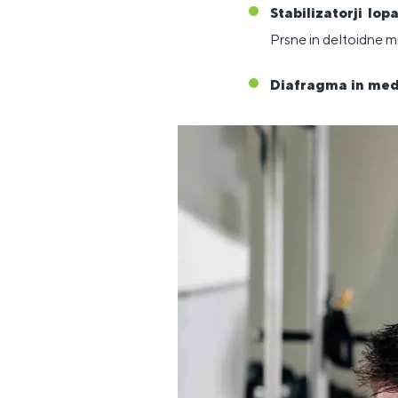
Stabilizatorji lo
Prsne in deltoidne mi
Diafragma in me