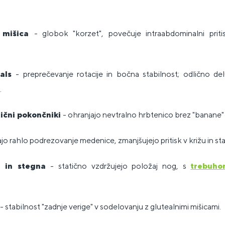
a mišica
- globok "korzet", povečuje intraabdominalni pritis
nals
- preprečevanje rotacije in bočna stabilnost; odlično de
.
nični pokončniki
- ohranjajo nevtralno hrbtenico brez "banane" 
jo rahlo podrezovanje medenice, zmanjšujejo pritisk v križu in sta
a in stegna
- statično vzdržujejo položaj nog, s
trebuh
- stabilnost "zadnje verige" v sodelovanju z glutealnimi mišicami.