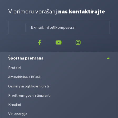
V primeru vprašanj
nas kontaktirajte
E-mail:
info@kompava.si
Športna prehrana
Proteini
Aminokisline / BCAA
Gainery in ogljikovi hidrati
Predtreningovni stimulanti
Kreatini
Viri energije