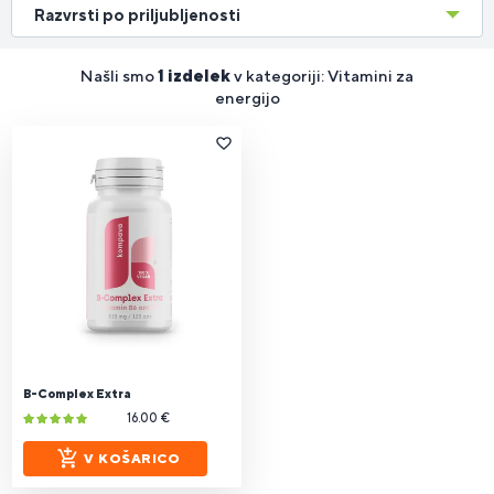
Razvrsti po priljubljenosti
Našli smo
1 izdelek
v kategoriji: Vitamini za
energijo
B-Complex Extra
16.00 €
V KOŠARICO