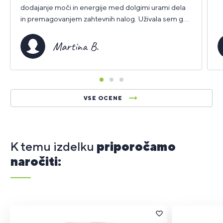
dodajanje moči in energije med dolgimi urami dela
in premagovanjem zahtevnih nalog. Uživala sem ga
skupaj s triptofanom.
Martina B.
VSE OCENE
K temu izdelku
priporočamo
naročiti: