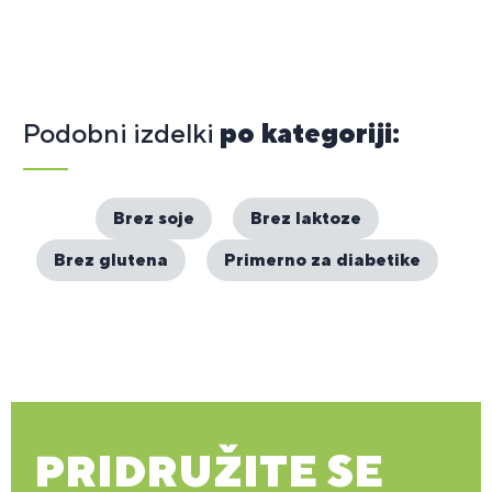
Podobni izdelki
po kategoriji:
Brez soje
Brez laktoze
Brez glutena
Primerno za diabetike
PRIDRUŽITE SE