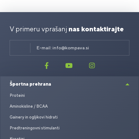
V primeru vprašanj
nas kontaktirajte
E-mail:
info@kompava.si
Športna prehrana
Proteini
Aminokisline / BCAA
Gainery in ogljikovi hidrati
Predtreningovni stimulanti
Kreatini