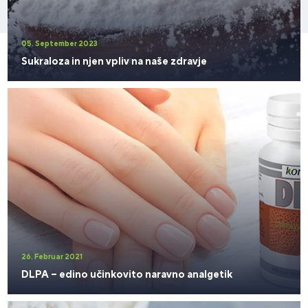
05. September 2023
Sukraloza in njen vpliv na naše zdravje
26. Februar 2021
DLPA – edino učinkovito naravno analgetik