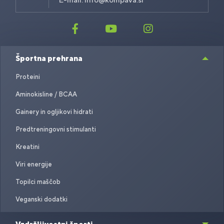
Športna prehrana
Proteini
Aminokisline / BCAA
Gainery in ogljikovi hidrati
Predtreningovni stimulanti
Kreatini
Viri energije
Topilci maščob
Veganski dodatki