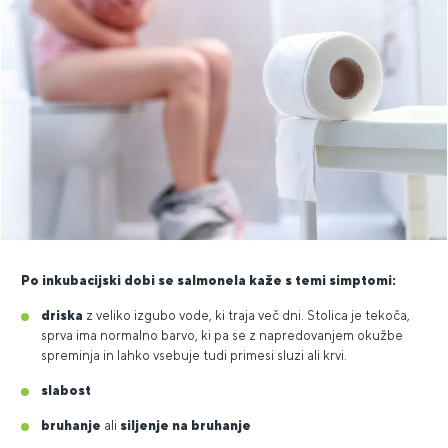
Po inkubacijski dobi se salmonela kaže s temi simptomi:
driska
z veliko izgubo vode, ki traja več dni. Stolica je tekoča,
sprva ima normalno barvo, ki pa se z napredovanjem okužbe
spreminja in lahko vsebuje tudi primesi sluzi ali krvi.
slabost
bruhanje
ali
siljenje na bruhanje