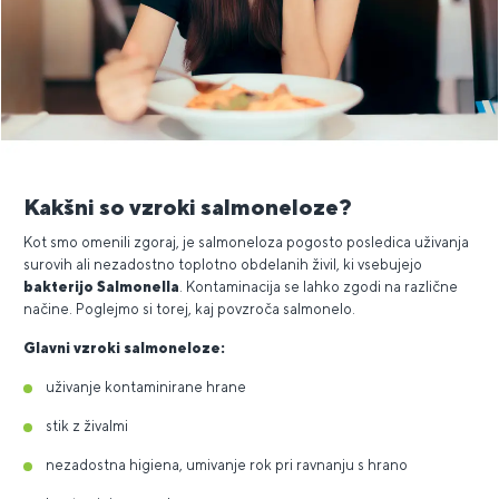
Kakšni so vzroki salmoneloze?
Kot smo omenili zgoraj, je salmoneloza pogosto posledica uživanja
surovih ali nezadostno toplotno obdelanih živil, ki vsebujejo
bakterijo Salmonella
. Kontaminacija se lahko zgodi na različne
načine. Poglejmo si torej, kaj povzroča salmonelo.
Glavni vzroki salmoneloze:
uživanje kontaminirane hrane
stik z živalmi
nezadostna higiena, umivanje rok pri ravnanju s hrano