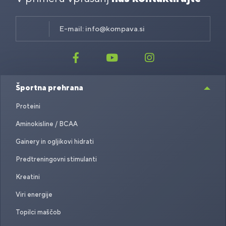
E-mail:
info@kompava.si
Športna prehrana
Proteini
Aminokisline / BCAA
Gainery in ogljikovi hidrati
Predtreningovni stimulanti
Kreatini
Viri energije
Topilci maščob