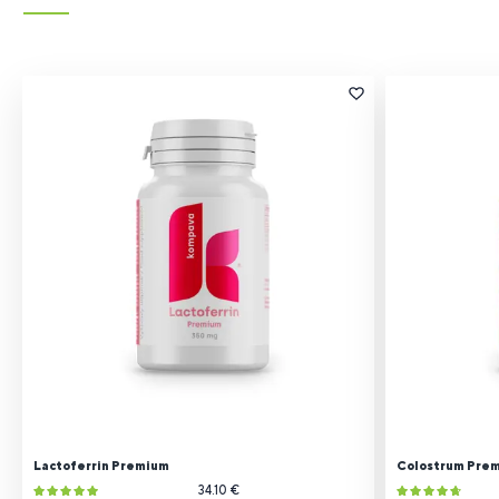
Lactoferrin Premium
Colostrum Pre
34.10 €