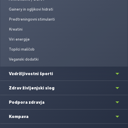
Gainery in ogljikovi hidrati
Predtreningovni stimulanti
Kreatini
Viri energije
Topilci maščob
Veganski dodatki
Vzdržljivostni športi
Zdrav življenjski slog
Podpora zdravja
Kompava