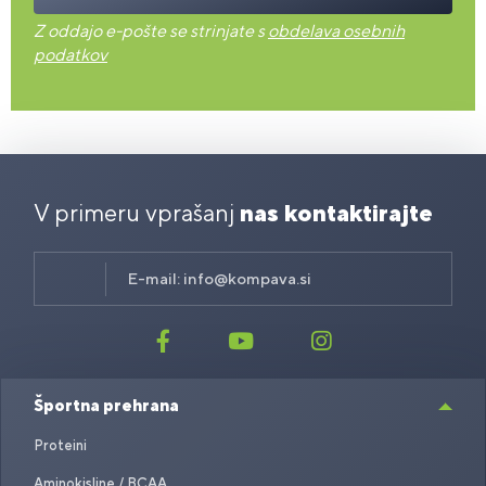
Z oddajo e-pošte se strinjate s
obdelava osebnih
podatkov
V primeru vprašanj
nas kontaktirajte
E-mail:
info@kompava.si
Športna prehrana
Proteini
Aminokisline / BCAA