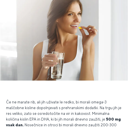
Če ne marate rib, ali jih uživate le redko, bi morali omega-3
maščobne kisline dopolnjevati s prehranskimi dodatki. Na trgu jih je
res veliko, zato se osredotočite na vir in kakovost. Minimalna
količina kislin EPA in DHA, ki bi jih morali dnevno zaužiti, je
500 mg
vsak dan.
Nosečnice in otroci bi morali dnevno zaužiti 200-300