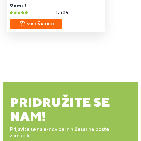
Omega 3
10.20 €
V KOŠARICO
PRIDRUŽITE SE
NAM!
Prijavite se na e-novice in ničesar ne boste
zamudili.