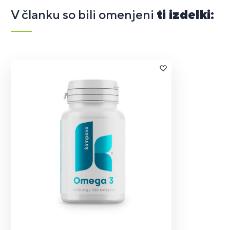
V članku so bili omenjeni
ti izdelki: