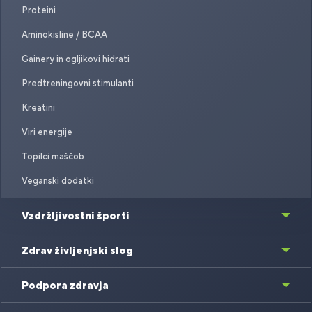
Proteini
Aminokisline / BCAA
Gainery in ogljikovi hidrati
Predtreningovni stimulanti
Kreatini
Viri energije
Topilci maščob
Veganski dodatki
Vzdržljivostni športi
Zdrav življenjski slog
Podpora zdravja