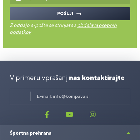
POŠLJI
Z oddajo e-pošte se strinjate s
obdelava osebnih
podatkov
V primeru vprašanj
nas kontaktirajte
E-mail:
info@kompava.si
Športna prehrana