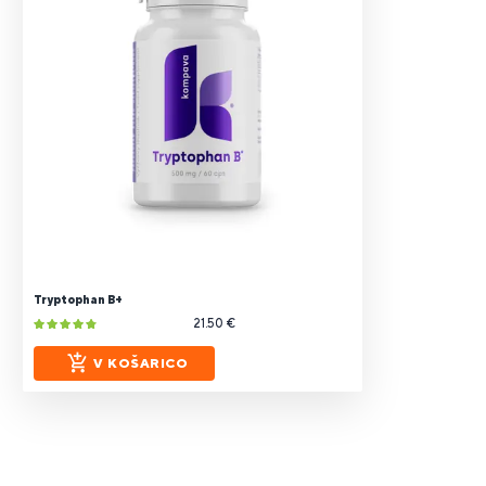
Tryptophan B+
21.50 €
V KOŠARICO