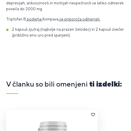
depresijah, anksioznosti in motnjah nespečnosti se lahko odmerek
poveča do 2000 mg.
Triptofan B
podjetja
Kompava
se priporoča odmerjati:
2 kapsuli zjutraj (najbolje na prazen želodec) in 2 kapsuli zvečer
(približno eno uro pred spanjem).
V članku so bili omenjeni
ti izdelki: