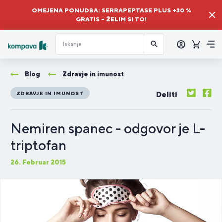
OMEJENA PONUDBA: SERRAPEPTASE PLUS +30 %
GRATIS – ŽELIM SI TO!
Prijava
Košaric
Me
Blog
Zdravje in imunost
Deliti
ZDRAVJE IN IMUNOST
Nemiren spanec - odgovor je L-
triptofan
26. Februar 2015