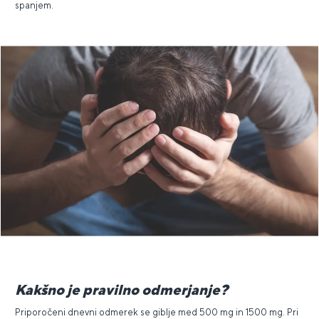
spanjem.
Kakšno je pravilno odmerjanje?
Priporočeni dnevni odmerek se giblje med 500 mg in 1500 mg. Pri