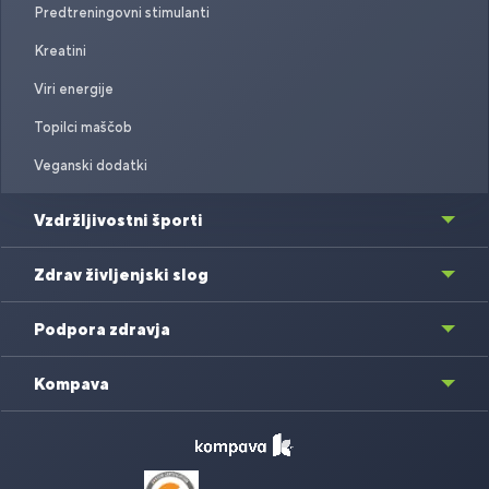
Predtreningovni stimulanti
Kreatini
Viri energije
Topilci maščob
Veganski dodatki
Vzdržljivostni športi
Zdrav življenjski slog
Podpora zdravja
Kompava