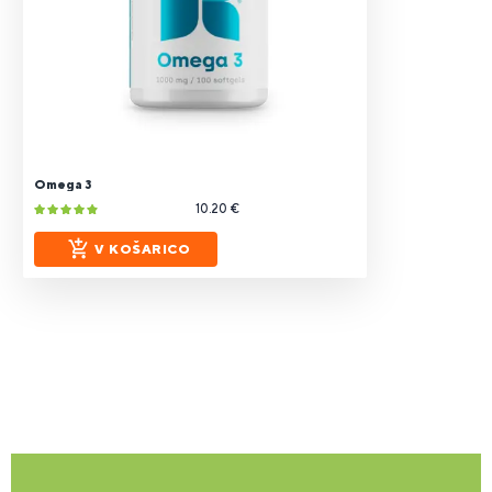
Omega 3
10.20 €
V KOŠARICO