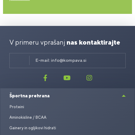
V primeru vprašanj
nas kontaktirajte
E-mail:
info@kompava.si
Športna prehrana
Proteini
Aminokisline / BCAA
Gainery in ogljikovi hidrati