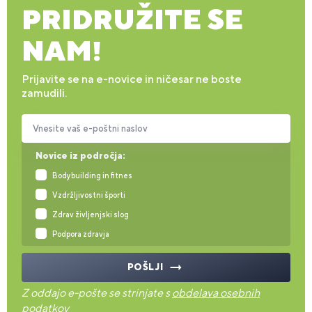
PRIDRUŽITE SE
NAM!
Prijavite se na e-novice in ničesar ne boste
zamudili.
Vnesite vaš e-poštni naslov
Novice iz področja:
Bodybuilding in fitnes
Vzdržljivostni športi
Zdrav življenjski slog
Podpora zdravja
POŠLJI
Z oddajo e-pošte se strinjate s
obdelava osebnih
podatkov