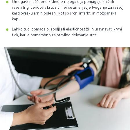
Omega-3 maščobne kisline iz ribjega olja pomagajo znižati
raven trigliceridov v krvi, s čimer se zmanjšuje tveganje za razvoj
kardiovaskularnih bolezni, kot so srčni infarkti in možganska
kap.
Lahko tudi pomagajo izboljšati elastičnost žil in uravnavati krvni
tlak, kar je pomembno za pravilno delovanje srca.