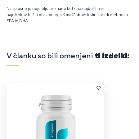
Na splošno je ribje olje priznano kot ena najboljših in
najučinkovitejših oblik omega 3 maščobnih kislin zaradi vsebnosti
EPA in DHA.
V članku so bili omenjeni
ti izdelki: