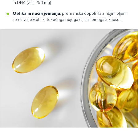
in DHA (vsaj 250 mg).
Oblika in način jemanja
, prehranska dopolnila z ribjim oljem
so na voljo v obliki tekočega ribjega olja ali omega 3 kapsul.