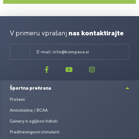
V primeru vprašanj
nas kontaktirajte
E-mail:
info@kompava.si
Športna prehrana
Proteini
Aminokisline / BCAA
Gainery in ogljikovi hidrati
Predtreningovni stimulanti