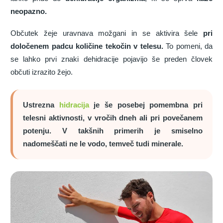
neopazno.
Občutek žeje uravnava možgani in se aktivira šele
pri
določenem padcu količine tekočin v telesu.
To pomeni, da
se lahko prvi znaki dehidracije pojavijo še preden človek
občuti izrazito žejo.
Ustrezna
hidracija
je še posebej pomembna pri
telesni aktivnosti, v vročih dneh ali pri povečanem
potenju. V takšnih primerih je smiselno
nadomeščati ne le vodo, temveč tudi minerale.