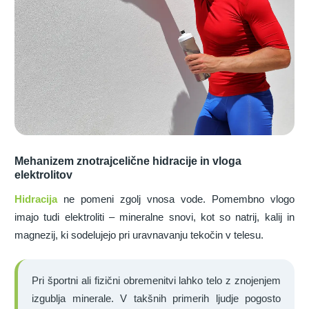
Mehanizem znotrajcelične hidracije in vloga
elektrolitov
Hidracija
ne pomeni zgolj vnosa vode. Pomembno vlogo
imajo tudi elektroliti – mineralne snovi, kot so natrij, kalij in
magnezij, ki sodelujejo pri uravnavanju tekočin v telesu.
Pri športni ali fizični obremenitvi lahko telo z znojenjem
izgublja minerale. V takšnih primerih ljudje pogosto