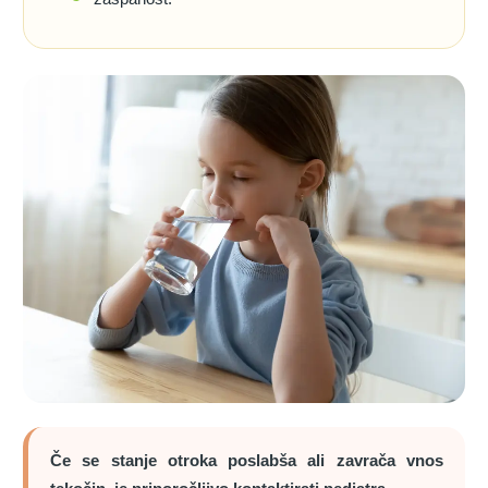
Če se stanje otroka poslabša ali zavrača vnos