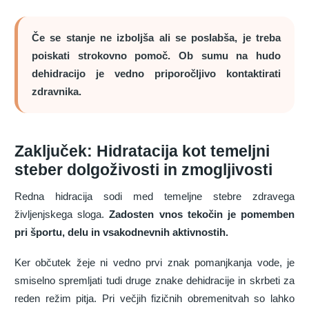
Če se stanje ne izboljša ali se poslabša, je treba
poiskati strokovno pomoč. Ob sumu na hudo
dehidracijo je vedno priporočljivo kontaktirati
zdravnika.
Zaključek: Hidratacija kot temeljni
steber dolgoživosti in zmogljivosti
Redna hidracija sodi med temeljne stebre zdravega
življenjskega sloga.
Zadosten vnos tekočin je pomemben
pri športu, delu in vsakodnevnih aktivnostih.
Ker občutek žeje ni vedno prvi znak pomanjkanja vode, je
smiselno spremljati tudi druge znake dehidracije in skrbeti za
reden režim pitja. Pri večjih fizičnih obremenitvah so lahko