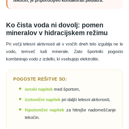
tekočin, je priporočljivo kontaktirati pediatra.
Ko čista voda ni dovolj: pomen
mineralov v hidracijskem režimu
Pri večji telesni aktivnosti ali v vročih dneh telo izgublja ne le
vodo, temveč tudi minerale. Zato športniki pogosto
kombinirajo vodo z izdelki, ki vsebujejo elektrolite.
POGOSTE REŠITVE SO:
ionski napitek
med športom,
izotonični napitek
pri daljši telesni aktivnosti,
hipotonični napitek
za hitrejše nadomeščanje
tekočin.