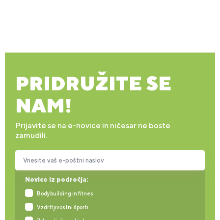
PRIDRUŽITE SE
NAM!
Prijavite se na e-novice in ničesar ne boste
zamudili.
Vnesite vaš e-poštni naslov
Novice iz področja:
Bodybuilding in fitnes
Vzdržljivostni športi