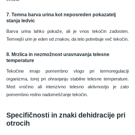
7. Temna barva urina kot neposreden pokazatelj
stanja ledvic
Barva urina lahko pokaže, ali je vnos tekočin zadosten.
Temnejši urin je eden od znakov, da telo potrebuje več tekočin.
8. Mrzlica in nezmožnost uravnavanja telesne
temperature
Tekočine imajo pomembno vlogo pri termoregulaciji
organizma, torej pri ohranjanju stabilne telesne temperature.
Med vročino ali intenzivno telesno aktivnostjo je zato
pomembno redno nadomeščanje tekočin.
Specifičnosti in znaki dehidracije pri
otrocih