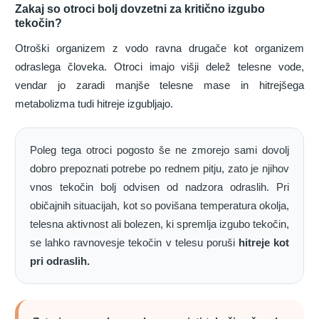
Zakaj so otroci bolj dovzetni za kritično izgubo
tekočin?
Otroški organizem z vodo ravna drugače kot organizem
odraslega človeka. Otroci imajo višji delež telesne vode,
vendar jo zaradi manjše telesne mase in hitrejšega
metabolizma tudi hitreje izgubljajo.
Poleg tega otroci pogosto še ne zmorejo sami dovolj
dobro prepoznati potrebe po rednem pitju, zato je njihov
vnos tekočin bolj odvisen od nadzora odraslih. Pri
običajnih situacijah, kot so povišana temperatura okolja,
telesna aktivnost ali bolezen, ki spremlja izgubo tekočin,
se lahko ravnovesje tekočin v telesu poruši
hitreje kot
pri odraslih.