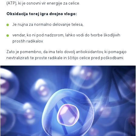
(ATP), ki je osnovni vir energije za celice.
Oksidacija torej igra dvojno vlogo:
Je nujna za normalno delovanje telesa,
vendar, ko ni pod nadzorom, lahko vodi do tvorbe škodljivih
prostih radikalov.
Zato je pomembno, da ima telo dovolj antioksidantov, ki pomagajo
nevtralizirati te proste radikale in ščitijo celice pred poškodbami.