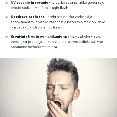
UV sevanje in sevanje
- te oblike sevanja lahko generirajo
proste radikale v koži in drugih tkivih.
Nezdrava prehrana
- prehrana z nizko vsebnostjo
antioksidantov in visoko vsebnostjo nezdravih maščob lahko
prispeva k oksidativnemu stresu.
Kronični stres in pomanjkanje spanja
- psihološki stres in
pomanjkanje spanja lahko oslabita naravne antioksidativne
obrambne mehanizme telesa.