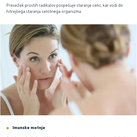
Presežek prostih radikalov pospešuje staranje celic, kar vodi do
hitrejšega staranja celotnega organizma.
Imunske motnje