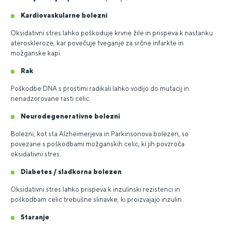
Kardiovaskularne bolezni
Oksidativni stres lahko poškoduje krvne žile in prispeva k nastanku
ateroskleroze, kar povečuje tveganje za srčne infarkte in
možganske kapi.
Rak
Poškodbe DNA s prostimi radikali lahko vodijo do mutacij in
nenadzorovane rasti celic.
Neurodegenerativne bolezni
Bolezni, kot sta Alzheimerjeva in Parkinsonova bolezen, so
povezane s poškodbami možganskih celic, ki jih povzroča
oksidativni stres.
Diabetes / sladkorna bolezen
Oksidativni stres lahko prispeva k inzulinski rezistenci in
poškodbam celic trebušne slinavke, ki proizvajajo inzulin.
Staranje