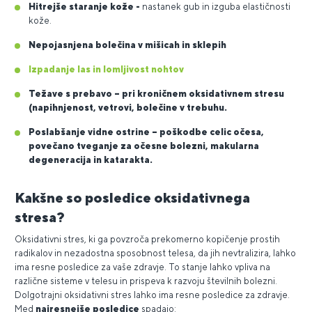
Hitrejše staranje kože
-
nastanek gub in izguba elastičnosti
kože.
Nepojasnjena bolečina v mišicah in sklepih
Izpadanje las in lomljivost nohtov
Težave s prebavo
– pri kroničnem oksidativnem stresu
(napihnjenost, vetrovi, bolečine v trebuhu.
Poslabšanje vidne ostrine
– poškodbe celic očesa,
povečano tveganje za očesne bolezni, makularna
degeneracija in katarakta.
Kakšne so posledice oksidativnega
stresa?
Oksidativni stres, ki ga povzroča prekomerno kopičenje prostih
radikalov in nezadostna sposobnost telesa, da jih nevtralizira, lahko
ima resne posledice za vaše zdravje. To stanje lahko vpliva na
različne sisteme v telesu in prispeva k razvoju številnih bolezni.
Dolgotrajni oksidativni stres lahko ima resne posledice za zdravje.
Med
najresnejše posledice
spadajo: