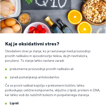
Kaj je oksidativni stres?
Oksidativni stres je stanje, ko je ravnovesje med proizvodnjo
prostih radikalov in sposobnostjo telesa, da jih nevtralizira,
porušeno. To stanje lahko nastane zaradi:
prekomerne proizvodnje prostih radikalov ali
zaradi pomanjkanja antioksidantov.
Če se prosti radikali kopičijo v prekomerni količini, lahko
poškodujejo celične komponente, vključno z lipidi, proteini in DNA,
kar lahko vodi do različnih bolezni in pospešenega staranja.
Lipidi