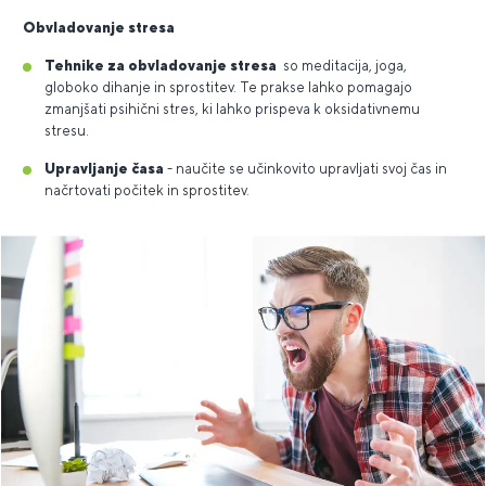
Obvladovanje stresa
Tehnike za obvladovanje stresa
so meditacija, joga,
globoko dihanje in sprostitev. Te prakse lahko pomagajo
zmanjšati psihični stres, ki lahko prispeva k oksidativnemu
stresu.
Upravljanje časa
- naučite se učinkovito upravljati svoj čas in
načrtovati počitek in sprostitev.