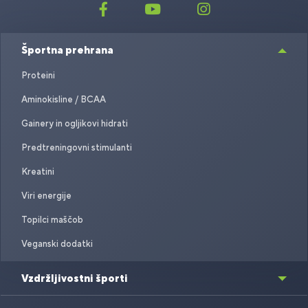
Športna prehrana
Proteini
Aminokisline / BCAA
Gainery in ogljikovi hidrati
Predtreningovni stimulanti
Kreatini
Viri energije
Topilci maščob
Veganski dodatki
Vzdržljivostni športi