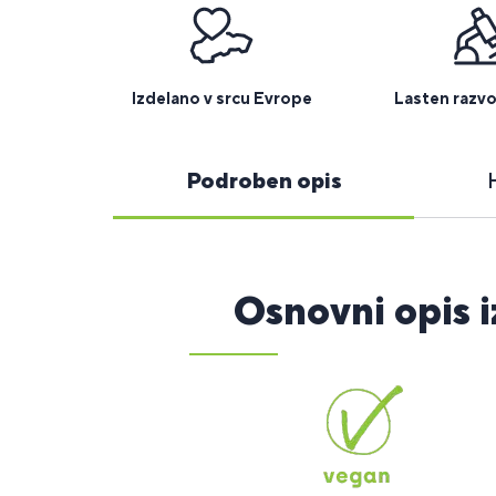
Izdelano v srcu Evrope
Lasten razvo
Podroben opis
Osnovni opis 