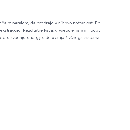
ča mineralom, da prodrejo v njihovo notranjost. Po
ekstrakcijo. Rezultat je kava, ki vsebuje naravni jodov
a proizvodnjo energije, delovanju živčnega sistema,