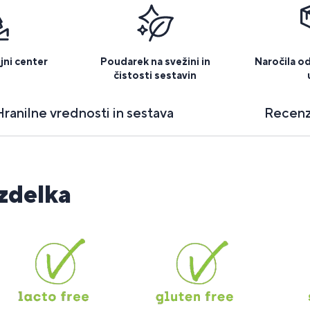
jni center
Poudarek na svežini in
Naročila o
čistosti sestavin
Hranilne vrednosti in sestava
Recenz
izdelka