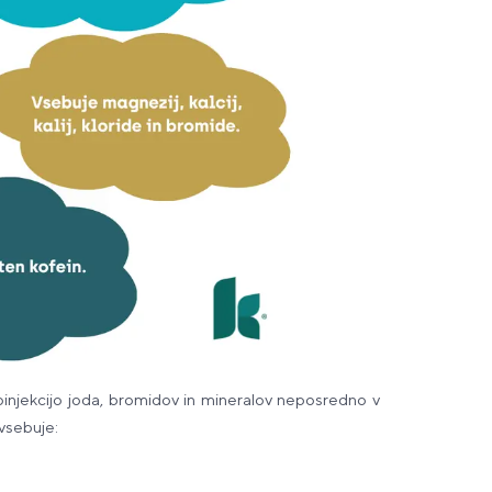
kroinjekcijo joda, bromidov in mineralov neposredno v
i vsebuje: