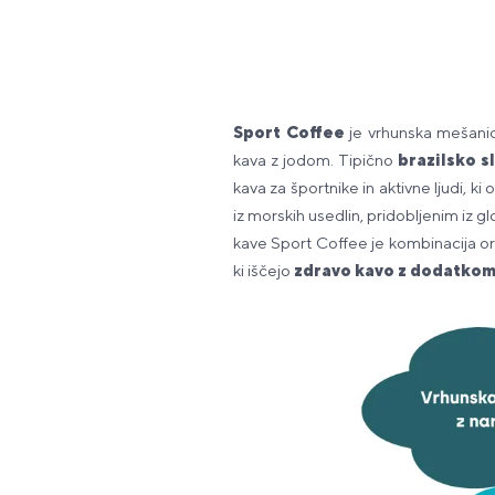
Sport Coffee
je vrhunska mešanic
kava z jodom. Tipično
brazilsko 
kava za športnike in aktivne ljudi, 
iz morskih usedlin, pridobljenim iz
kave Sport Coffee je kombinacija ore
ki iščejo
zdravo kavo z dodatkom