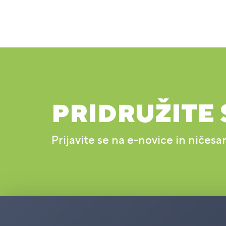
PRIDRUŽITE 
Prijavite se na e-novice in ničesa