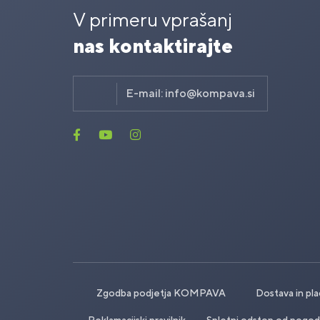
V primeru vprašanj
nas kontaktirajte
E-mail:
info@kompava.si
Zgodba podjetja KOMPAVA
Dostava in pla