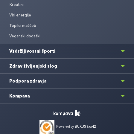
Kreatini
Viri energije
Topilci maščob
Veganski dodatki
Vzdržljivostni športi
Zdrav življenjski slog
Podpora zdravja
Kompava
Powered by
BUXUS
&
ui42