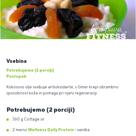
Vsebina
Potrebujemo (2 porciji)
Postopek
Kokosovo olje vsebuje antioksidante, s čimer krepi obrambno
sposobnost kože in pomaga pri njeni regeneraciji.
Potrebujemo (2 porciji)
360 g Cottage sir
2 merici
Wellness Daily Protein
- vanilka