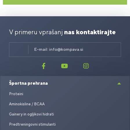
V primeru vprašanj
nas kontaktirajte
E-mail:
info@kompava.si
Športna prehrana
Proteini
Aminokisline / BCAA
Gainery in ogljikovi hidrati
Predtreningovni stimulanti