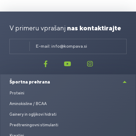
V primeru vprašanj
nas kontaktirajte
E-mail:
info@kompava.si
Športna prehrana
Proteini
Aminokisline / BCAA
Gainery in ogljikovi hidrati
Predtreningovni stimulanti
Kreatini