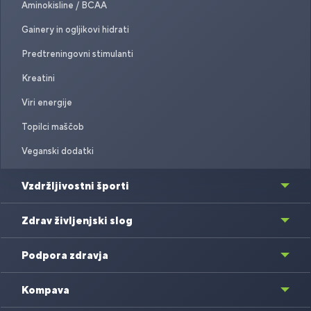
Aminokisline / BCAA
Gainery in ogljikovi hidrati
Predtreningovni stimulanti
Kreatini
Viri energije
Topilci maščob
Veganski dodatki
Vzdržljivostni športi
Zdrav življenjski slog
Podpora zdravja
Kompava