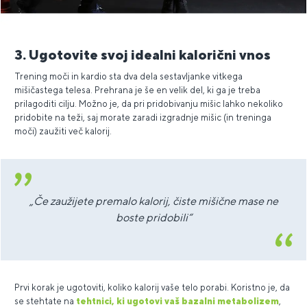
3. Ugotovite svoj idealni kalorični vnos
Trening moči in kardio sta dva dela sestavljanke vitkega
mišičastega telesa. Prehrana je še en velik del, ki ga je treba
prilagoditi cilju. Možno je, da pri pridobivanju mišic lahko nekoliko
pridobite na teži, saj morate zaradi izgradnje mišic (in treninga
moči) zaužiti več kalorij.
„Če zaužijete premalo kalorij, čiste mišične mase ne
boste pridobili“
Prvi korak je ugotoviti, koliko kalorij vaše telo porabi. Koristno je, da
se stehtate na
tehtnici, ki ugotovi vaš bazalni metabolizem
,