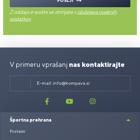
POŠLJI
Z oddajo e-pošte se strinjate s
obdelava osebnih
podatkov
V primeru vprašanj
nas kontaktirajte
E-mail:
info@kompava.si
Športna prehrana
Proteini