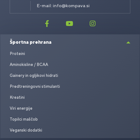
E-mail:
info@kompava.si
Športna prehrana
Proteini
Aminokisline / BCAA
Gainery in ogljikovi hidrati
Predtreningovni stimulanti
Kreatini
Viri energije
Topilci maščob
Veganski dodatki