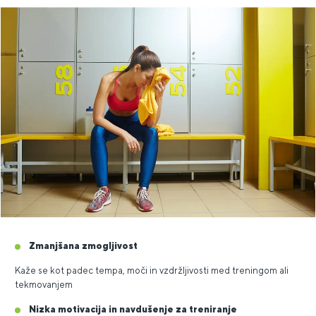
Zmanjšana zmogljivost
Kaže se kot padec tempa, moči in vzdržljivosti med treningom ali
tekmovanjem
Nizka motivacija in navdušenje za treniranje