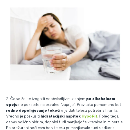
2. Če se želite izogniti neobvladljivim stanjem
po alkoholnem
opoju
ne pozabite na pravilno "zapitje". Prav tako pomembno kot
redno dopolnjevanje tekočin
, je dati telesu potrebna hranila.
Vredno je poskusiti
hidratacijski napitek
HypoFit.
Poleg tega,
da vas odlično hidrira, dopolni tudi manjkajoče vitamine in minerale.
Po prežurani noči vam bo v telesu primanjkovalo tudi sladkorja.