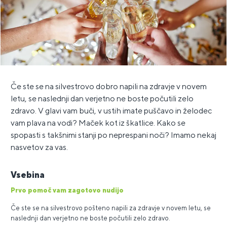
Če ste se na silvestrovo dobro napili na zdravje v novem
letu, se naslednji dan verjetno ne boste počutili zelo
zdravo. V glavi vam buči, v ustih imate puščavo in želodec
vam plava na vodi? Maček kot iz škatlice. Kako se
spopasti s takšnimi stanji po neprespani noči? Imamo nekaj
nasvetov za vas.
Vsebina
Prvo pomoč vam zagotovo nudijo
Če ste se na silvestrovo pošteno napili za zdravje v novem letu, se
naslednji dan verjetno ne boste počutili zelo zdravo.