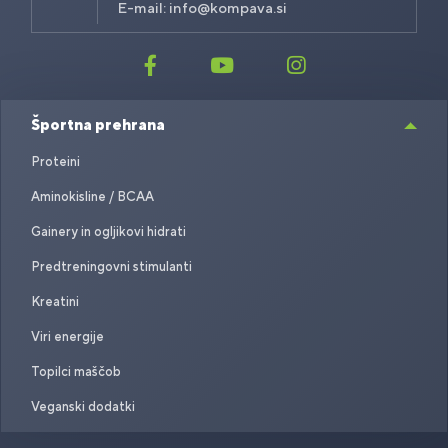
E-mail:
info@kompava.si
Športna prehrana
Proteini
Aminokisline / BCAA
Gainery in ogljikovi hidrati
Predtreningovni stimulanti
Kreatini
Viri energije
Topilci maščob
Veganski dodatki