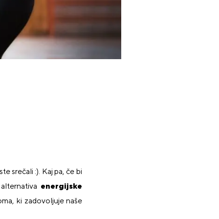
srečali :). Kaj pa, če bi
 alternativa
energijske
roma, ki zadovoljuje naše