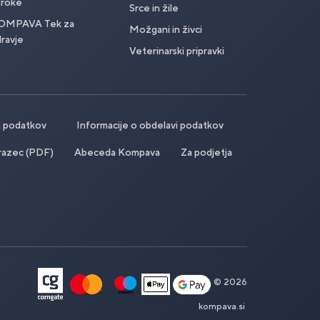
troke
Srce in žile
OMPAVA Tek za
Možgani in živci
ravje
Veterinarski pripravki
ih podatkov
Informacije o obdelavi podatkov
razec (PDF)
Abeceda Kompava
Za podjetja
© 2026
kompava.si