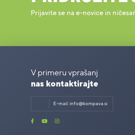
Prijavite se na e-novice in ničesa
V primeru vprašanj
nas kontaktirajte
E-mail:
info@kompava.si