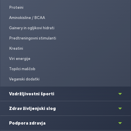
Proteini
Aminokisline / BCAA
Gainery in ogljikovi hidrati
Predtreningovni stimulanti
Kreatini
Viri energije
Topilci maščob
Veganski dodatki
Vzdržljivostni športi
Zdrav življenjski slog
Podpora zdravja