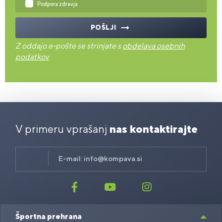
Podpora zdravja
POŠLJI
Z oddajo e-pošte se strinjate s
obdelava osebnih
podatkov
V primeru vprašanj
nas kontaktirajte
E-mail:
info@kompava.si
Športna prehrana