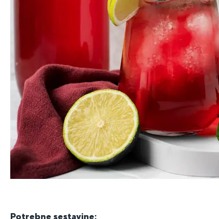
Potrebne sestavine: