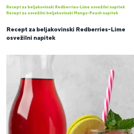
Recept za beljakovinski Redberries-Lime osvežilni napitek
Recept za osvežilni beljakovinski Mango-Peach napitek
Recept za beljakovinski Redberries-Lime
osvežilni napitek