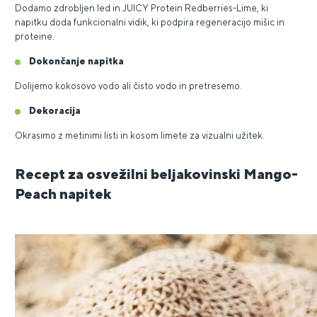
Dodamo zdrobljen led in JUICY Protein Redberries-Lime, ki
napitku doda funkcionalni vidik, ki podpira regeneracijo mišic in
proteine.
Dokončanje napitka
Dolijemo kokosovo vodo ali čisto vodo in pretresemo.
Dekoracija
Okrasimo z metinimi listi in kosom limete za vizualni užitek.
Recept za osvežilni beljakovinski Mango-
Peach napitek