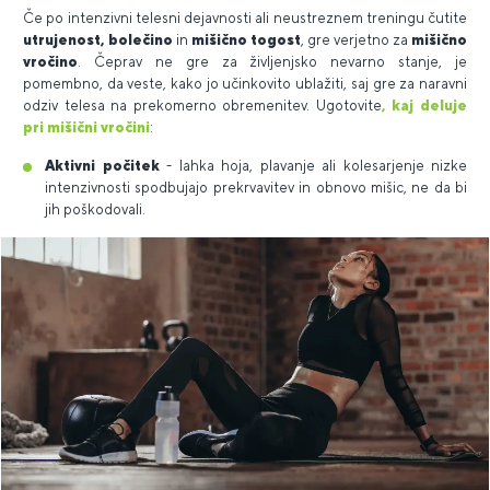
Če po intenzivni telesni dejavnosti ali neustreznem treningu čutite
utrujenost, bolečino
in
mišično togost
, gre verjetno za
mišično
vročino
. Čeprav ne gre za življenjsko nevarno stanje, je
pomembno, da veste, kako jo učinkovito ublažiti, saj gre za naravni
odziv telesa na prekomerno obremenitev. Ugotovite
, kaj deluje
pri mišični vročini
:
Aktivni počitek
- lahka hoja, plavanje ali kolesarjenje nizke
intenzivnosti spodbujajo prekrvavitev in obnovo mišic, ne da bi
jih poškodovali.