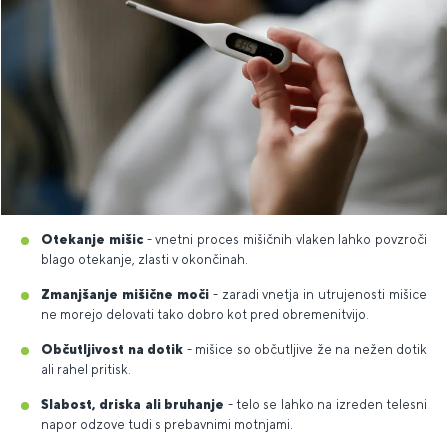
Otekanje mišic
- vnetni proces mišičnih vlaken lahko povzroči
blago otekanje, zlasti v okončinah.
Zmanjšanje mišične moči
- zaradi vnetja in utrujenosti mišice
ne morejo delovati tako dobro kot pred obremenitvijo.
Občutljivost na dotik
- mišice so občutljive že na nežen dotik
ali rahel pritisk.
Slabost, driska ali bruhanje
- telo se lahko na izreden telesni
napor odzove tudi s prebavnimi motnjami.