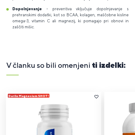
Dopolnjevanje
- preventiva vključuje dopolnjevanje s
prehranskimi dodatki, kot so BCAA, kolagen, maščobne kisline
omega-3, vitamin C ali magnezij, ki pomagajo pri obnovi in
zaščiti mišic.
V članku so bili omenjeni
ti izdelki:
Darilo Magnesium SHOT!