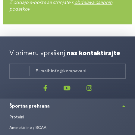
Z oddajo e-pošte se strinjate s
obdelava osebnih
podatkov
V primeru vprašanj
nas kontaktirajte
E-mail:
info@kompava.si
Športna prehrana
Proteini
Aminokisline / BCAA