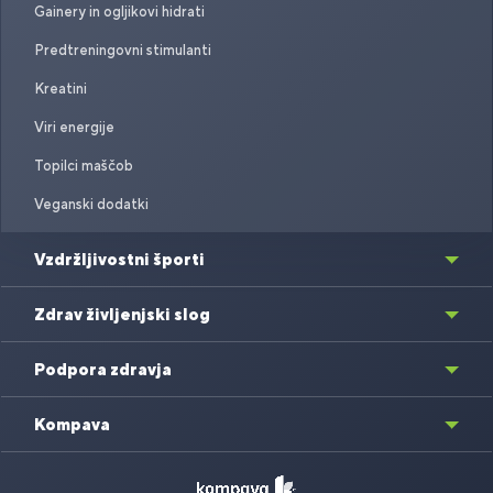
Gainery in ogljikovi hidrati
Predtreningovni stimulanti
Kreatini
Viri energije
Topilci maščob
Veganski dodatki
Vzdržljivostni športi
Zdrav življenjski slog
Podpora zdravja
Kompava