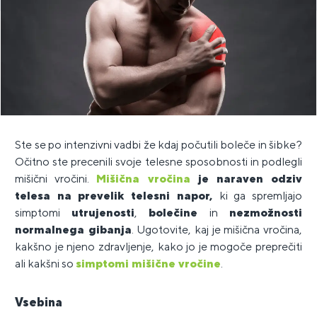
Ste se po intenzivni vadbi že kdaj počutili boleče in šibke?
Očitno ste precenili svoje telesne sposobnosti in podlegli
mišični vročini.
Mišična vročina
je naraven odziv
telesa na prevelik telesni napor,
ki ga spremljajo
simptomi
utrujenosti
,
bolečine
in
nezmožnosti
normalnega gibanja
. Ugotovite, kaj je mišična vročina,
kakšno je njeno zdravljenje, kako jo je mogoče preprečiti
ali kakšni so
simptomi mišične vročine
.
Vsebina