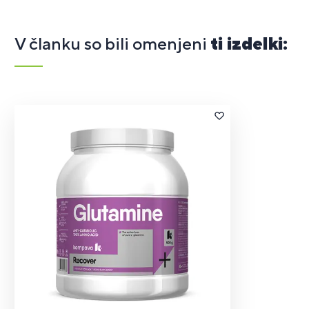
V članku so bili omenjeni
ti izdelki: