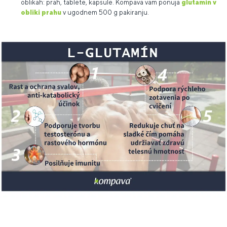
oblikah: prah, tablete, kapsule. Kompava vam ponuja
glutamin v
obliki prahu
v ugodnem 500 g pakiranju.