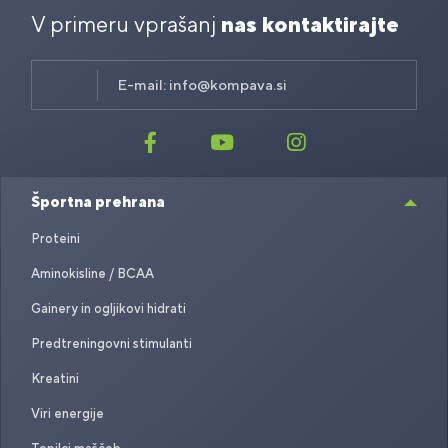
V primeru vprašanj
nas kontaktirajte
E-mail:
info@kompava.si
Športna prehrana
Proteini
Aminokisline / BCAA
Gainery in ogljikovi hidrati
Predtreningovni stimulanti
Kreatini
Viri energije