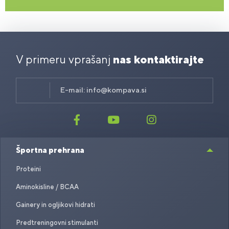
V primeru vprašanj
nas kontaktirajte
E-mail:
info@kompava.si
Športna prehrana
Proteini
Aminokisline / BCAA
Gainery in ogljikovi hidrati
Predtreningovni stimulanti