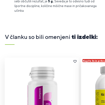
sebi občutili rezultat, je
5 g.
Seveda je to odvisno tudi od
športne discipline, količine mišične mase in pričakovanega
učinka.
V članku so bili omenjeni
ti izdelki:
Kupite 3x in prihr