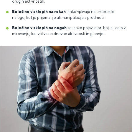
drugih aktivnostih.
Bolečine v sklepih na rokah
lahko vplivajo na preproste
naloge, kot je prijemanje ali manipulacija s predmeti.
Bolečine v sklepih na nogah
se lahko pojavijo pri hoji ali celo v
mirovanju, kar vpliva na dnevne aktivnosti in gibanje.