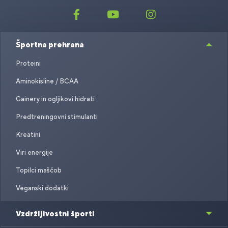
Športna prehrana
Proteini
Aminokisline / BCAA
Gainery in ogljikovi hidrati
Predtreningovni stimulanti
Kreatini
Viri energije
Topilci maščob
Veganski dodatki
Vzdržljivostni športi