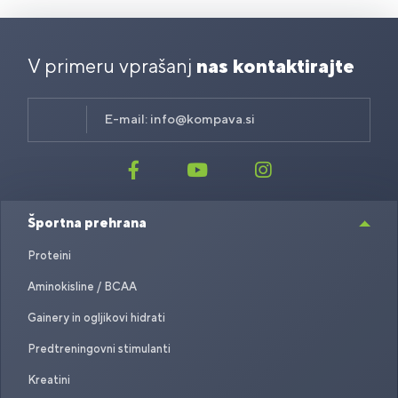
V primeru vprašanj
nas kontaktirajte
E-mail:
info@kompava.si
Športna prehrana
Proteini
Aminokisline / BCAA
Gainery in ogljikovi hidrati
Predtreningovni stimulanti
Kreatini