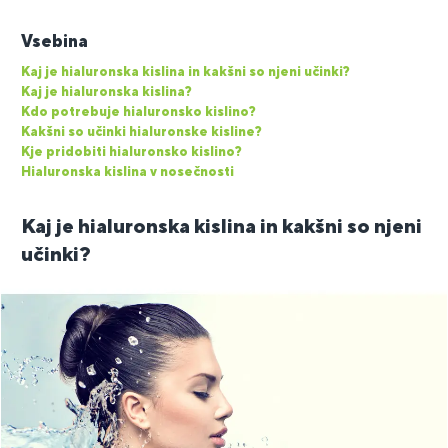
Vsebina
Kaj je hialuronska kislina in kakšni so njeni učinki?
Kaj je hialuronska kislina?
Kdo potrebuje hialuronsko kislino?
Kakšni so učinki hialuronske kisline?
Kje pridobiti hialuronsko kislino?
Hialuronska kislina v nosečnosti
Kaj je hialuronska kislina in kakšni so njeni
učinki?