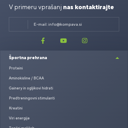
V primeru vprašanj
nas kontaktirajte
E-mail:
info@kompava.si
Športna prehrana
Proteini
Aminokisline / BCAA
Gainery in ogljikovi hidrati
Predtreningovni stimulanti
Kreatini
Viri energije