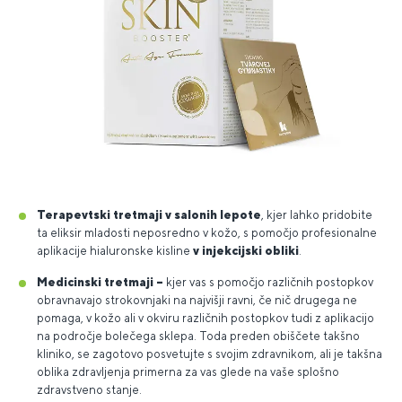
Terapevtski tretmaji v salonih lepote
, kjer lahko pridobite
ta eliksir mladosti neposredno v kožo, s pomočjo profesionalne
aplikacije hialuronske kisline
v injekcijski obliki
.
Medicinski tretmaji –
kjer vas s pomočjo različnih postopkov
obravnavajo strokovnjaki na najvišji ravni, če nič drugega ne
pomaga, v kožo ali v okviru različnih postopkov tudi z aplikacijo
na področje bolečega sklepa. Toda preden obiščete takšno
kliniko, se zagotovo posvetujte s svojim zdravnikom, ali je takšna
oblika zdravljenja primerna za vas glede na vaše splošno
zdravstveno stanje.