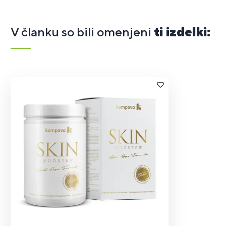
V članku so bili omenjeni
ti izdelki: