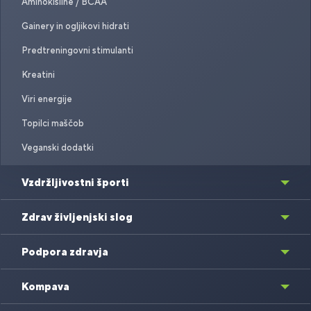
Aminokisline / BCAA
Gainery in ogljikovi hidrati
Predtreningovni stimulanti
Kreatini
Viri energije
Topilci maščob
Veganski dodatki
Vzdržljivostni športi
Zdrav življenjski slog
Podpora zdravja
Kompava