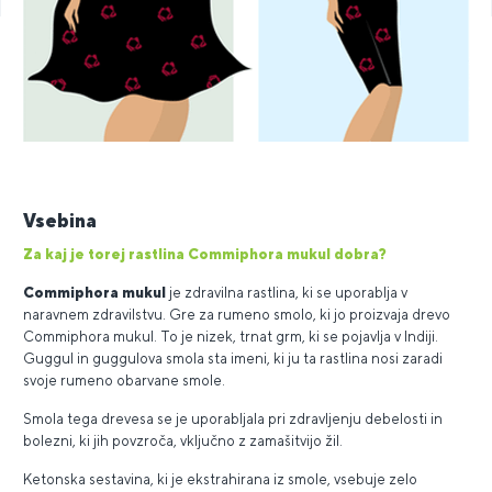
Vsebina
Za kaj je torej rastlina Commiphora mukul dobra?
Commiphora mukul
je zdravilna rastlina, ki se uporablja v
naravnem zdravilstvu. Gre za rumeno smolo, ki jo proizvaja drevo
Commiphora mukul. To je nizek, trnat grm, ki se pojavlja v Indiji.
Guggul in guggulova smola sta imeni, ki ju ta rastlina nosi zaradi
svoje rumeno obarvane smole.
Smola tega drevesa se je uporabljala pri zdravljenju debelosti in
bolezni, ki jih povzroča, vključno z zamašitvijo žil.
Ketonska sestavina, ki je ekstrahirana iz smole, vsebuje zelo