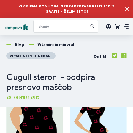
OMEJENA PONUDBA: SERRAPEPTASE PLUS +30 %
GRATIS – ŽELIM SI TO!
Prijava
Košaric
Me
Blog
Vitamini in minerali
Deliti
VITAMINI IN MINERALI
Gugull steroni - podpira
presnovo maščob
26. Februar 2015