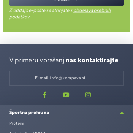
Z oddajo e-pošte se strinjate s
obdelava osebnih
podatkov
V primeru vprašanj
nas kontaktirajte
E-mail:
info@kompava.si
Športna prehrana
Proteini