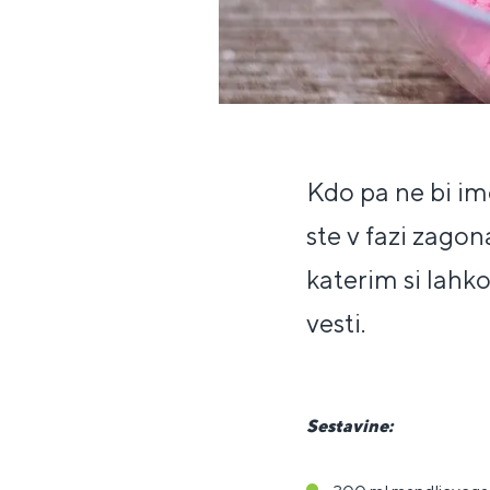
Kdo pa ne bi ime
ste v fazi zago
katerim si lahko
vesti.
Sestavine: