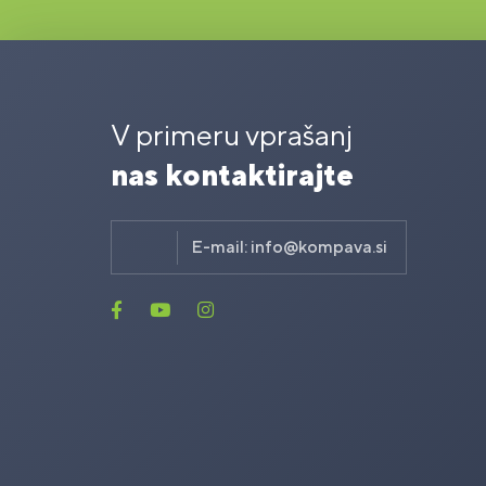
V primeru vprašanj
nas kontaktirajte
E-mail:
info@kompava.si