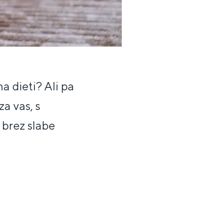
a dieti? Ali pa
a vas, s
brez slabe