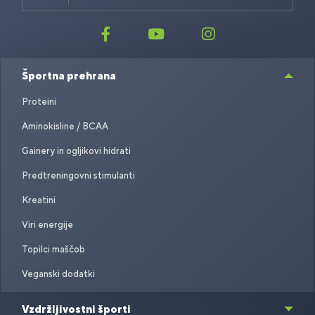
Športna prehrana
Proteini
Aminokisline / BCAA
Gainery in ogljikovi hidrati
Predtreningovni stimulanti
Kreatini
Viri energije
Topilci maščob
Veganski dodatki
Vzdržljivostni športi