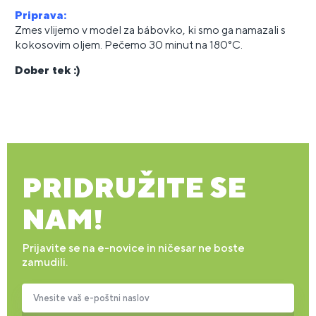
Priprava:
Zmes vlijemo v model za bábovko, ki smo ga namazali s
kokosovim oljem. Pečemo 30 minut na 180°C.
Dober tek :)
PRIDRUŽITE SE
NAM!
Prijavite se na e-novice in ničesar ne boste
zamudili.
Vnesite vaš e-poštni naslov