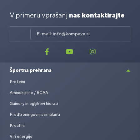
V primeru vprašanj
nas kontaktirajte
E-mail:
info@kompava.si
Športna prehrana
Proteini
Aminokisline / BCAA
Gainery in ogljikovi hidrati
Predtreningovni stimulanti
Kreatini
Viri energije