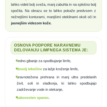
lahko videti bolj sveža, manj zabuhla in na splošno bolj
spočita. Na obrazu se to lahko pokaže predvsem z
nežnejšimi konturami, manjšimi oteklinami okoli oči in
jasnejšim videzom kože.
OSNOVA PODPORE NARAVNEMU
DELOVANJU LIMFNEGA SISTEMA JE:
redno gibanje za spodbujanje limfe,
dovolj tekočine
za lažje kroženje limfe,
uravnotežena prehrana in manj ultra predelanih
živil, soli in sladkorja, ki lahko spodbujajo
zadrževanje vode in otekanje,
kakovosten spanec
.