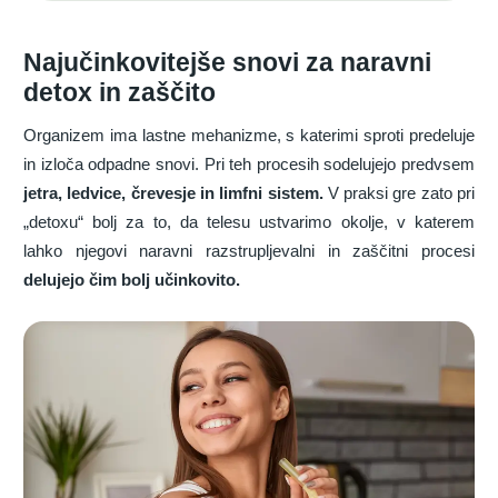
Najučinkovitejše snovi za naravni
detox in zaščito
Organizem ima lastne mehanizme, s katerimi sproti predeluje
in izloča odpadne snovi. Pri teh procesih sodelujejo predvsem
jetra, ledvice, črevesje in limfni sistem.
V praksi gre zato pri
„detoxu“ bolj za to, da telesu ustvarimo okolje, v katerem
lahko njegovi naravni razstrupljevalni in zaščitni procesi
delujejo čim bolj učinkovito.