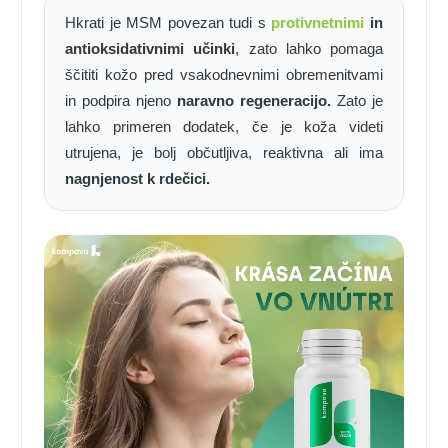
Hkrati je MSM povezan tudi s
protivnetnimi
in
antioksidativnimi učinki
, zato lahko pomaga
ščititi kožo pred vsakodnevnimi obremenitvami
in podpira njeno
naravno regeneracijo.
Zato je
lahko primeren dodatek, če je koža videti
utrujena, je bolj občutljiva, reaktivna ali ima
nagnjenost k rdečici.