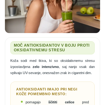
MOČ ANTIOKSIDANTOV V BOJU PROTI
OKSIDATIVNEMU STRESU
Koža sodi med tkiva, ki so oksidativnemu stresu
izpostavljena
zelo intenzivno
, saj nanjo vsak dan
vplivajo UV-sevanje, onesnažen zrak in cigaretni dim.
ANTIOKSIDANTI IMAJO PRI NEGI
KOŽE POMEMBNO MESTO:
pomagajo
ščititi celice
pred