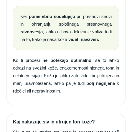
Ker
pomembno sodelujejo
pri presnovi snovi
in ohranjanju splošnega presnovnega
ravnovesja
, lahko njihovo delovanje vpliva tudi
na to, kako je naša koža
videti navzven.
Ko ti procesi
ne potekajo optimalno
, se to lahko
odrazi na svežini kože, enakomernosti njenega tona in
celotnem sijaju. Koža je lahko zato videti bolj utrujena in
manj uravnotežena, lahko pa je tudi
bolj nagnjena
k
rdečici ali nepravilnostim.
Kaj nakazuje siv in utrujen ton kože?