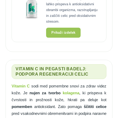
lahko prispeva k antioksidativni
obrambi organizma, razstrupljanju
in zaščiti celic pred oksidativnim
stresom.
Prikaži izdelek
VITAMIN C IN PEGASTI BADELJ:
PODPORA REGENERACIJI CELIC
Vitamin C
sodi med pomembne snovi za zdrav videz
kože. Je
nujen za tvorbo
kolagena
, ki prispeva k
čvrstosti in prožnosti kože, hkrati pa deluje kot
pomemben
antioksidant. Zato pomaga
ščititi celice
pred vsakodnevnimi obremenitvami in podpira naravne