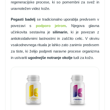
regeneracijske procese, ki so pomembni za svež in
uravnotežen videz kože.
Pegasti badelj
se tradicionalno uporablja predvsem v
povezavi s
podporo jetrom
.
Njegova glavna
učinkovita sestavina je
silimarin
, ki je povezan z
antioksidativnimi lastnostmi in zaščito celic. V okviru
vsakodnevnega rituala je lahko zato zanimiv predvsem
za tiste, ki želijo podpreti naravne procese organizma
in ustvariti
ugodnejše notranje okolje
tudi za kožo.