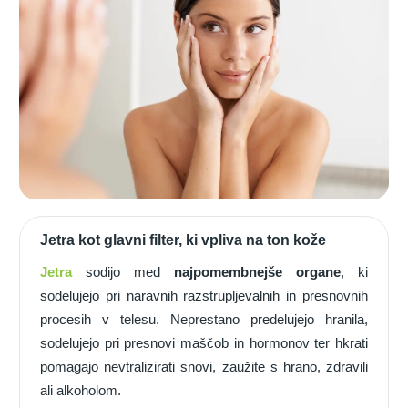
Jetra kot glavni filter, ki vpliva na ton kože
Jetra
sodijo med
najpomembnejše organe
, ki
sodelujejo pri naravnih razstrupljevalnih in presnovnih
procesih v telesu. Neprestano predelujejo hranila,
sodelujejo pri presnovi maščob in hormonov ter hkrati
pomagajo nevtralizirati snovi, zaužite s hrano, zdravili
ali alkoholom.