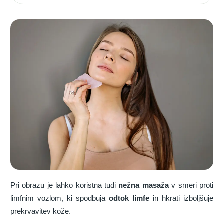
Pri obrazu je lahko koristna tudi
nežna masaža
v smeri proti
limfnim vozlom, ki spodbuja
odtok limfe
in hkrati izboljšuje
prekrvavitev kože.