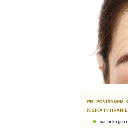
PRI POVIŠANEM 
KISIKA IN HRANI
nastanku gub n