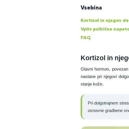
Vsebina
Kortizol in njegov de
Vpliv psihične napeto
FAQ
Kortizol in nje
Glavni hormon, povezan s
nastane pri njegovi dolgo
stanje kože.
Pri dolgotrajnem stres
osnovne gradbene snovi