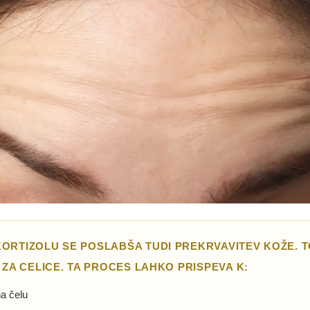
KORTIZOLU SE POSLABŠA TUDI PREKRVAVITEV KOŽE. 
L ZA CELICE. TA PROCES LAHKO PRISPEVA K:
a čelu