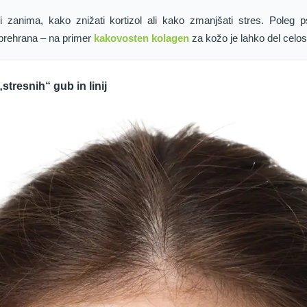
 zanima, kako znižati kortizol ali kako zmanjšati stres. Poleg 
prehrana – na primer
kakovosten kolagen
za kožo je lahko del celo
tresnih“ gub in linij