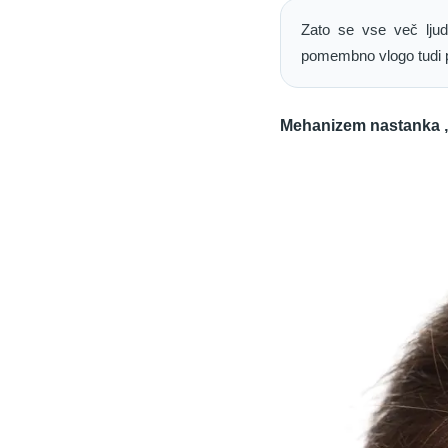
Zato se vse več ljudi
pomembno vlogo tudi 
Mehanizem nastanka „s