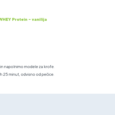
WHEY Protein – vanilija
in napolnimo modele za krofe.
h 25 minut, odvisno od pečice.