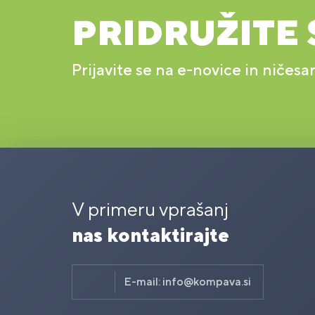
PRIDRUŽITE 
Prijavite se na e-novice in ničesa
V primeru vprašanj
nas kontaktirajte
E-mail:
info@kompava.si