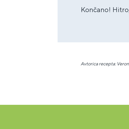
Končano! Hitro,
Avtorica recepta: Veron