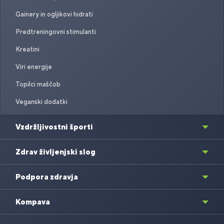
Gainery in ogljikovi hidrati
Predtreningovni stimulanti
Kreatini
Viri energije
Topilci maščob
Veganski dodatki
Vzdržljivostni športi
Zdrav življenjski slog
Podpora zdravja
Kompava