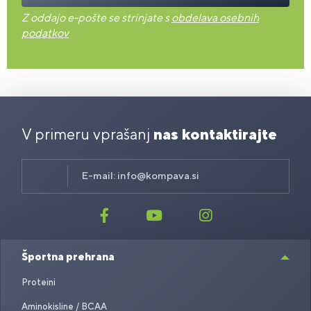
Z oddajo e-pošte se strinjate s
obdelava osebnih
podatkov
V primeru vprašanj
nas kontaktirajte
E-mail:
info@kompava.si
Športna prehrana
Proteini
Aminokisline / BCAA